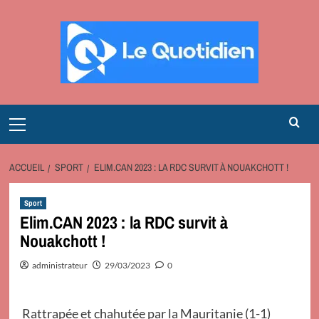
Aller
au
contenu
Primary
Menu
ACCUEIL
SPORT
ELIM.CAN 2023 : LA RDC SURVIT À NOUAKCHOTT !
Sport
Elim.CAN 2023 : la RDC survit à
Nouakchott !
administrateur
29/03/2023
0
Rattrapée et chahutée par la Mauritanie (1-1)