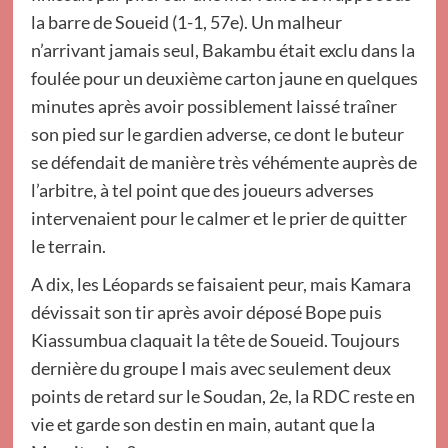
la barre de Soueid (1-1, 57e). Un malheur
n’arrivant jamais seul, Bakambu était exclu dans la
foulée pour un deuxième carton jaune en quelques
minutes après avoir possiblement laissé traîner
son pied sur le gardien adverse, ce dont le buteur
se défendait de manière très véhémente auprès de
l’arbitre, à tel point que des joueurs adverses
intervenaient pour le calmer et le prier de quitter
le terrain.
A dix, les Léopards se faisaient peur, mais Kamara
dévissait son tir après avoir déposé Bope puis
Kiassumbua claquait la tête de Soueid. Toujours
dernière du groupe I mais avec seulement deux
points de retard sur le Soudan, 2e, la RDC reste en
vie et garde son destin en main, autant que la