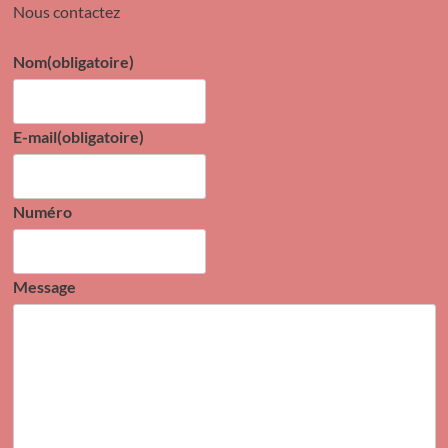
Nous contactez
Nom
(obligatoire)
E-mail
(obligatoire)
Numéro
Message