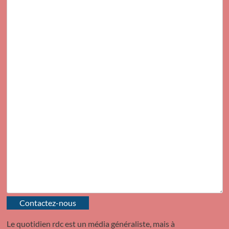
Contactez-nous
Le quotidien rdc est un média généraliste, mais à