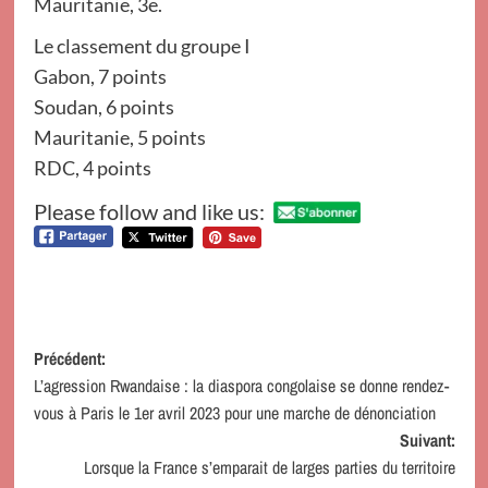
Mauritanie, 3e.
Le classement du groupe I
Gabon, 7 points
Soudan, 6 points
Mauritanie, 5 points
RDC, 4 points
Please follow and like us:
Navigation
Précédent:
L’agression Rwandaise : la diaspora congolaise se donne rendez-
d’article
vous à Paris le 1er avril 2023 pour une marche de dénonciation
Suivant:
Lorsque la France s’emparait de larges parties du territoire