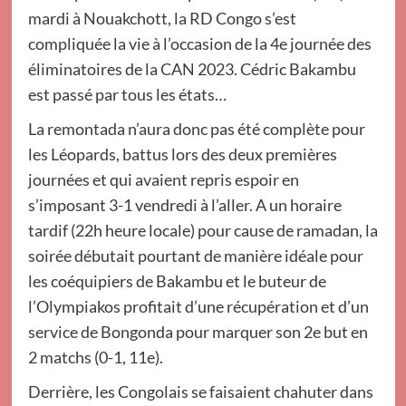
mardi à Nouakchott, la RD Congo s’est
compliquée la vie à l’occasion de la 4e journée des
éliminatoires de la CAN 2023. Cédric Bakambu
est passé par tous les états…
La remontada n’aura donc pas été complète pour
les Léopards, battus lors des deux premières
journées et qui avaient repris espoir en
s’imposant 3-1 vendredi à l’aller. A un horaire
tardif (22h heure locale) pour cause de ramadan, la
soirée débutait pourtant de manière idéale pour
les coéquipiers de Bakambu et le buteur de
l’Olympiakos profitait d’une récupération et d’un
service de Bongonda pour marquer son 2e but en
2 matchs (0-1, 11e).
Derrière, les Congolais se faisaient chahuter dans