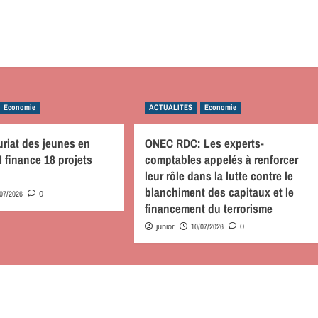
Economie
ACTUALITES
Economie
riat des jeunes en
ONEC RDC: Les experts-
 finance 18 projets
comptables appelés à renforcer
leur rôle dans la lutte contre le
blanchiment des capitaux et le
/07/2026
0
financement du terrorisme
10/07/2026
junior
0