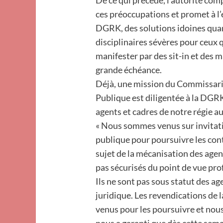
De ce qui précède, l’autorité com
ces préoccupations et promet à l’
DGRK, des solutions idoines quant
disciplinaires sévères pour ceux 
manifester par des sit-in et des m
grande échéance.
Déjà, une mission du Commissaria
Publique est diligentée à la DGR
agents et cadres de notre régie au
« Nous sommes venus sur invitati
publique pour poursuivre les con
sujet de la mécanisation des agen
pas sécurisés du point de vue prof
Ils ne sont pas sous statut des ag
juridique. Les revendications de
venus pour les poursuivre et nous