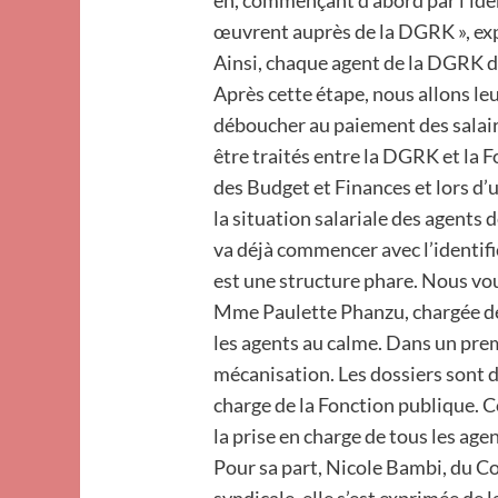
en, commençant d’abord par l’ide
œuvrent auprès de la DGRK », expl
Ainsi, chaque agent de la DGRK do
Après cette étape, nous allons le
déboucher au paiement des salaire
être traités entre la DGRK et la F
des Budget et Finances et lors d’u
la situation salariale des agents d
va déjà commencer avec l’identif
est une structure phare. Nous vou
Mme Paulette Phanzu, chargée de
les agents au calme. Dans un pre
mécanisation. Les dossiers sont 
charge de la Fonction publique. Com
la prise en charge de tous les age
Pour sa part, Nicole Bambi, du C