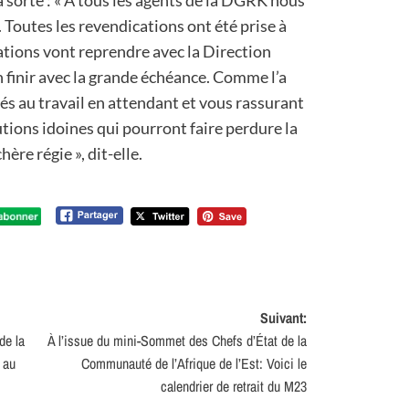
la sorte : « À tous les agents de la DGRK nous
 Toutes les revendications ont été prise à
ciations vont reprendre avec la Direction
 finir avec la grande échéance. Comme l’a
és au travail en attendant et vous rassurant
utions idoines qui pourront faire perdure la
hère régie », dit-elle.
Suivant:
de la
À l’issue du mini-Sommet des Chefs d’État de la
 au
Communauté de l’Afrique de l’Est: Voici le
calendrier de retrait du M23