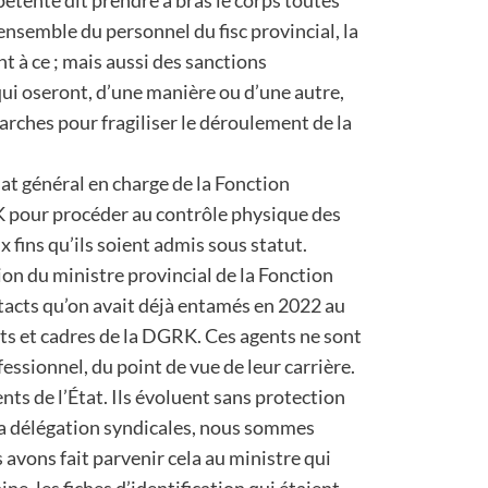
pétente dit prendre à bras le corps toutes
ensemble du personnel du fisc provincial, la
 à ce ; mais aussi des sanctions
qui oseront, d’une manière ou d’une autre,
arches pour fragiliser le déroulement de la
t général en charge de la Fonction
K pour procéder au contrôle physique des
x fins qu’ils soient admis sous statut.
on du ministre provincial de la Fonction
tacts qu’on avait déjà entamés en 2022 au
ts et cadres de la DGRK. Ces agents ne sont
essionnel, du point de vue de leur carrière.
ents de l’État. Ils évoluent sans protection
 la délégation syndicales, nous sommes
 avons fait parvenir cela au ministre qui