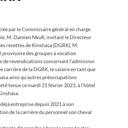
itiée par le Commissaire général en charge
le, M. Damien Nkufi, invitant le Directeur
 des recettes de Kinshasa (DGRK), M.
é provisoire des groupes à vocation
rs de revendications concernant l’admission
e carrière de la DGRK, le salaire en tant que
shasa ainsi qu’autres préoccupations
été tenue ce mardi 21 février 2023, à l’hôtel
Kinshasa.
déjà entreprise depuis 2021 à son
tion de la carrière du personnel son cheval