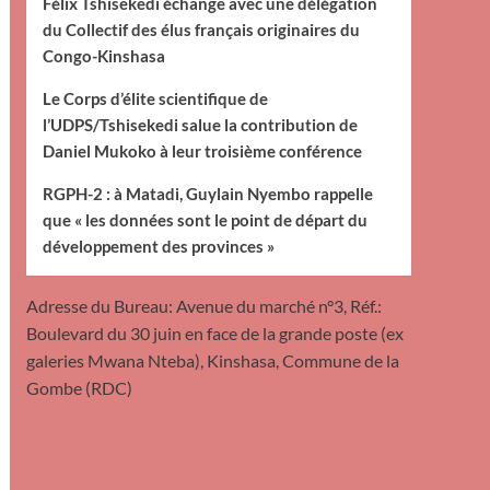
Félix Tshisekedi échange avec une délégation
du Collectif des élus français originaires du
Congo-Kinshasa
Le Corps d’élite scientifique de
l’UDPS/Tshisekedi salue la contribution de
Daniel Mukoko à leur troisième conférence
RGPH-2 : à Matadi, Guylain Nyembo rappelle
que « les données sont le point de départ du
développement des provinces »
Adresse du Bureau: Avenue du marché n°3, Réf.:
Boulevard du 30 juin en face de la grande poste (ex
galeries Mwana Nteba), Kinshasa, Commune de la
Gombe (RDC)