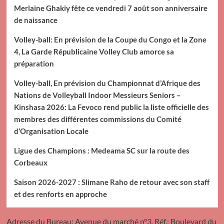
Merlaine Ghakiy fête ce vendredi 7 août son anniversaire
de naissance
Volley-ball: En prévision de la Coupe du Congo et la Zone
4, La Garde Républicaine Volley Club amorce sa
préparation
Volley-ball, En prévision du Championnat d’Afrique des
Nations de Volleyball Indoor Messieurs Seniors –
Kinshasa 2026: La Fevoco rend public la liste officielle des
membres des différentes commissions du Comité
d’Organisation Locale
Ligue des Champions : Medeama SC sur la route des
Corbeaux
Saison 2026-2027 : Slimane Raho de retour avec son staff
et des renforts en approche
Adresse du Bureau: Avenue du marché n°3, Réf.: Boulevard du