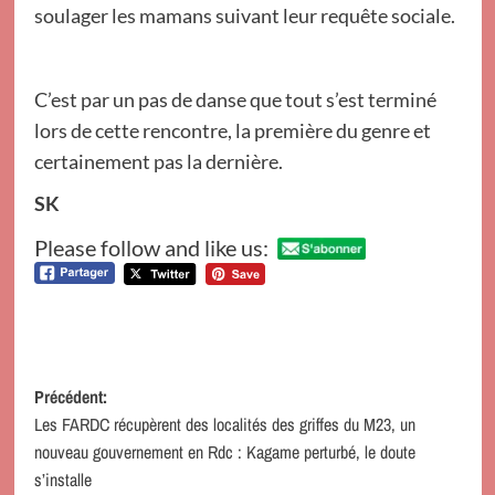
soulager les mamans suivant leur requête sociale.
C’est par un pas de danse que tout s’est terminé
lors de cette rencontre, la première du genre et
certainement pas la dernière.
SK
Please follow and like us:
Navigation
Précédent:
Les FARDC récupèrent des localités des griffes du M23, un
d’article
nouveau gouvernement en Rdc : Kagame perturbé, le doute
s’installe