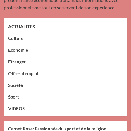
prédominance économique traitant les informations avec
professionnalisme tout en se servant de son expérience.
ACTUALITES
Culture
Economie
Etranger
Offres d’emploi
Société
Sport
VIDEOS
Carnet Rose: Passionnée du sport et de la religion,