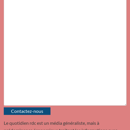
Contactez-nous
Le quotidien rdc est un média généraliste, mais à