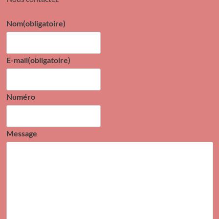
Nom
(obligatoire)
E-mail
(obligatoire)
Numéro
Message