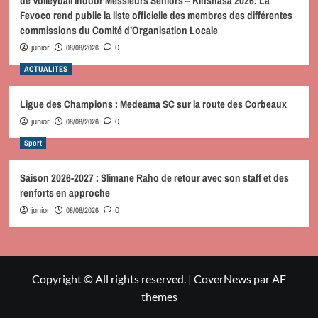
de Volleyball Indoor Messieurs Seniors – Kinshasa 2026: La
Fevoco rend public la liste officielle des membres des différentes
commissions du Comité d’Organisation Locale
08/08/2026
junior
0
ACTUALITES
Ligue des Champions : Medeama SC sur la route des Corbeaux
08/08/2026
junior
0
Sport
Saison 2026-2027 : Slimane Raho de retour avec son staff et des
renforts en approche
08/08/2026
junior
0
Copyright © All rights reserved.
|
CoverNews
par AF
themes