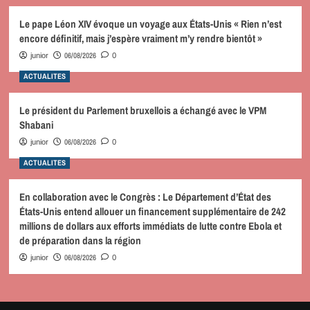
Le pape Léon XIV évoque un voyage aux États-Unis « Rien n’est
encore définitif, mais j’espère vraiment m’y rendre bientôt »
06/08/2026
junior
0
ACTUALITES
Le président du Parlement bruxellois a échangé avec le VPM
Shabani
06/08/2026
junior
0
ACTUALITES
En collaboration avec le Congrès : Le Département d’État des
États-Unis entend allouer un financement supplémentaire de 242
millions de dollars aux efforts immédiats de lutte contre Ebola et
de préparation dans la région
06/08/2026
junior
0