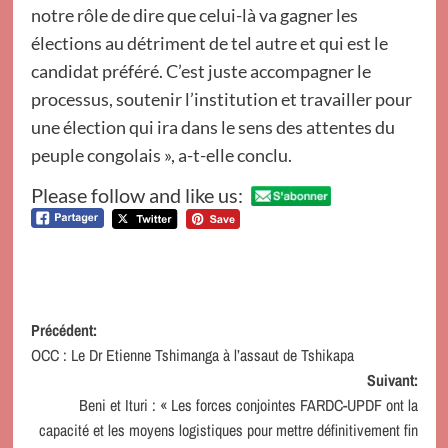
notre rôle de dire que celui-là va gagner les
élections au détriment de tel autre et qui est le
candidat préféré. C’est juste accompagner le
processus, soutenir l’institution et travailler pour
une élection qui ira dans le sens des attentes du
peuple congolais », a-t-elle conclu.
Please follow and like us:
Navigation
Précédent:
OCC : Le Dr Etienne Tshimanga à l’assaut de Tshikapa
d’article
Suivant:
Beni et Ituri : « Les forces conjointes FARDC-UPDF ont la
capacité et les moyens logistiques pour mettre définitivement fin