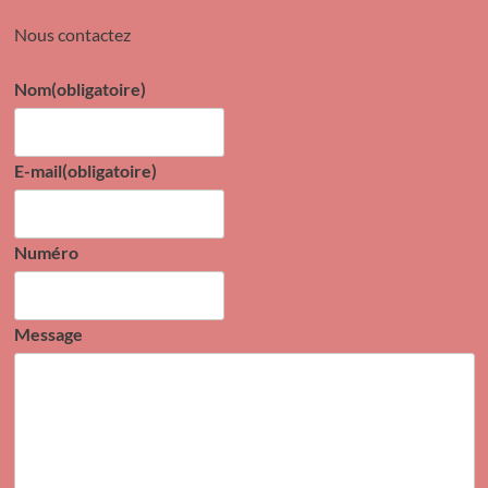
Nous contactez
Nom
(obligatoire)
E-mail
(obligatoire)
Numéro
Message