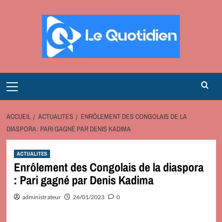
Aller
au
contenu
Primary
Menu
ACCUEIL
ACTUALITES
ENRÔLEMENT DES CONGOLAIS DE LA
DIASPORA : PARI GAGNÉ PAR DENIS KADIMA
ACTUALITES
Enrôlement des Congolais de la diaspora
: Pari gagné par Denis Kadima
administrateur
26/01/2023
0