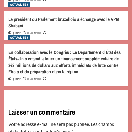
ACTUALITES
Le président du Parlement bruxellois a échangé avec le VPM
Shabani
06/08/2026
junior
0
ACTUALITES
En collaboration avec le Congrès : Le Département d’État des
États-Unis entend allouer un financement supplémentaire de
242 millions de dollars aux efforts immédiats de lutte contre
Ebola et de préparation dans la région
06/08/2026
junior
0
Laisser un commentaire
Votre adresse e-mail ne sera pas publiée.
Les champs
obligatoires sont indiqués avec
*