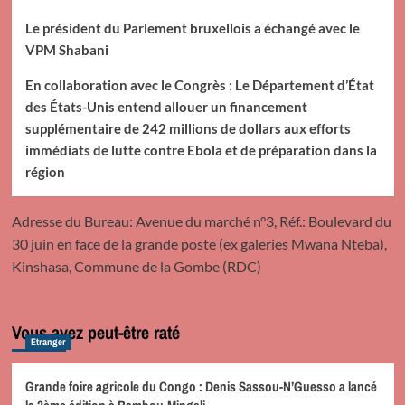
Le président du Parlement bruxellois a échangé avec le
VPM Shabani
En collaboration avec le Congrès : Le Département d’État
des États-Unis entend allouer un financement
supplémentaire de 242 millions de dollars aux efforts
immédiats de lutte contre Ebola et de préparation dans la
région
Adresse du Bureau: Avenue du marché n°3, Réf.: Boulevard du
30 juin en face de la grande poste (ex galeries Mwana Nteba),
Kinshasa, Commune de la Gombe (RDC)
Vous avez peut-être raté
Etranger
Grande foire agricole du Congo : Denis Sassou-N’Guesso a lancé