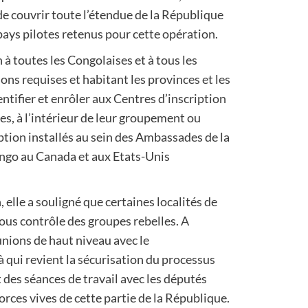
de couvrir toute l’étendue de la République
ays pilotes retenus pour cette opération.
 à toutes les Congolaises et à tous les
ons requises et habitant les provinces et les
ntifier et enrôler aux Centres d’inscription
es, à l’intérieur de leur groupement ou
tion installés au sein des Ambassades de la
go au Canada et aux Etats-Unis
elle a souligné que certaines localités de
sous contrôle des groupes rebelles. A
unions de haut niveau avec le
qui revient la sécurisation du processus
 des séances de travail avec les députés
orces vives de cette partie de la République.