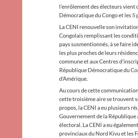
l’enrôlement des électeurs vient 
Démocratique du Congo et les 5 p
La CENI renouvelle son invitation
Congolais remplissant les conditi
pays susmentionnés, à se faire ide
les plus proches de leurs résidenc
commune et aux Centres d’inscrip
République Démocratique du Con
d’Amérique.
Au cours de cette communication, 
cette troisième aire se trouvent 
propos, la CENI a eu plusieurs ré
Gouvernement de la République à 
électoral. La CENI a eu également
provinciaux du Nord Kivu et les F