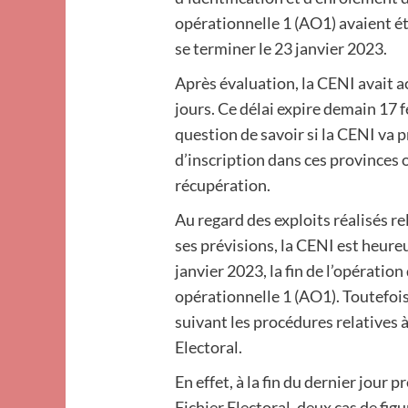
opérationnelle 1 (AO1) avaient é
se terminer le 23 janvier 2023.
Après évaluation, la CENI avait 
jours. Ce délai expire demain 17 f
question de savoir si la CENI va p
d’inscription dans ces provinces 
récupération.
Au regard des exploits réalisés r
ses prévisions, la CENI est heur
janvier 2023, la fin de l’opération
opérationnelle 1 (AO1). Toutefois,
suivant les procédures relatives 
Electoral.
En effet, à la fin du dernier jour
Fichier Electoral, deux cas de fig