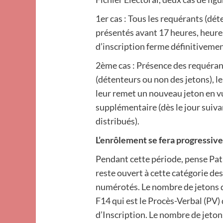
1er cas : Tous les requérants (dét
présentés avant 17 heures, heures
d’inscription ferme définitivemen
2ème cas : Présence des requérant
(détenteurs ou non des jetons), l
leur remet un nouveau jeton en v
supplémentaire (dès le jour suiv
distribués).
L’enrôlement se fera progressi
Pendant cette période, pense Patr
reste ouvert à cette catégorie de
numérotés. Le nombre de jetons di
F14 qui est le Procès-Verbal (PV)
d’Inscription. Le nombre de jeto