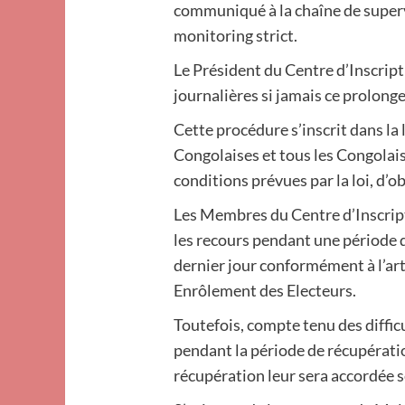
communiqué à la chaîne de supervi
monitoring strict.
Le Président du Centre d’Inscripti
journalières si jamais ce prolong
Cette procédure s’inscrit dans la 
Congolaises et tous les Congolais
conditions prévues par la loi, d’o
Les Membres du Centre d’Inscript
les recours pendant une période de
dernier jour conformément à l’arti
Enrôlement des Electeurs.
Toutefois, compte tenu des diffi
pendant la période de récupératio
récupération leur sera accordée se