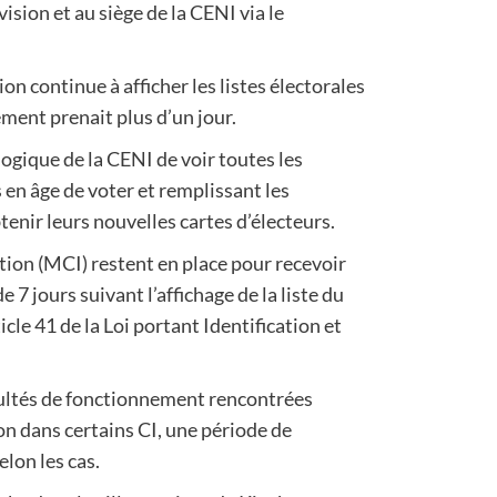
sion et au siège de la CENI via le
on continue à afficher les listes électorales
ement prenait plus d’un jour.
logique de la CENI de voir toutes les
 en âge de voter et remplissant les
btenir leurs nouvelles cartes d’électeurs.
ion (MCI) restent en place pour recevoir
 7 jours suivant l’affichage de la liste du
cle 41 de la Loi portant Identification et
cultés de fonctionnement rencontrées
n dans certains CI, une période de
lon les cas.