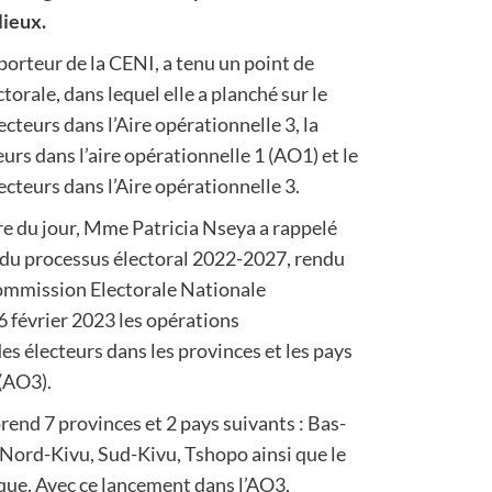
lieux.
rteur de la CENI, a tenu un point de
torale, dans lequel elle a planché sur le
cteurs dans l’Aire opérationnelle 3, la
urs dans l’aire opérationnelle 1 (AO1) et le
cteurs dans l’Aire opérationnelle 3.
re du jour, Mme Patricia Nseya a rappelé
du processus électoral 2022-2027, rendu
Commission Electorale Nationale
6 février 2023 les opérations
es électeurs dans les provinces et les pays
 (AO3).
end 7 provinces et 2 pays suivants : Bas-
 Nord-Kivu, Sud-Kivu, Tshopo ainsi que le
que. Avec ce lancement dans l’AO3,