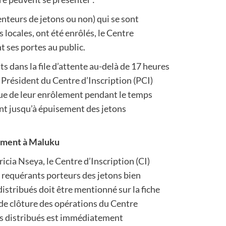
enteurs de jetons ou non) qui se sont
 locales, ont été enrôlés, le Centre
t ses portes au public.
s dans la file d’attente au-delà de 17 heures
e Président du Centre d’Inscription (PCI)
ue de leur enrôlement pendant le temps
ant jusqu’à épuisement des jetons
vement à Maluku
icia Nseya, le Centre d’Inscription (CI)
s requérants porteurs des jetons bien
stribués doit être mentionné sur la fiche
 de clôture des opérations du Centre
ns distribués est immédiatement