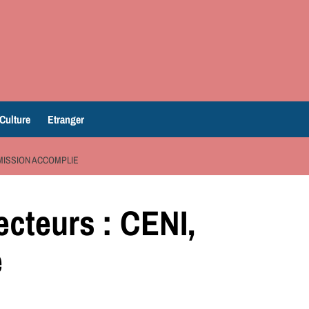
Culture
Etranger
MISSION ACCOMPLIE
ecteurs : CENI,
e