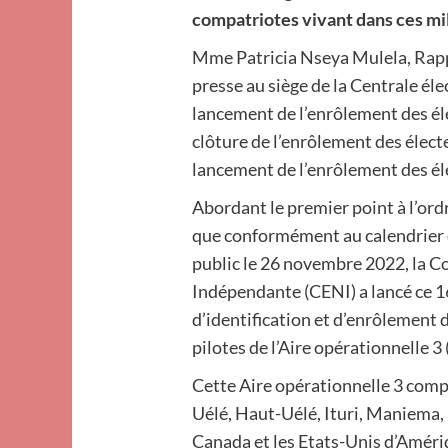
compatriotes vivant dans ces mi
Mme Patricia Nseya Mulela, Rappo
presse au siège de la Centrale élec
lancement de l’enrôlement des éle
clôture de l’enrôlement des électe
lancement de l’enrôlement des éle
Abordant le premier point à l’ord
que conformément au calendrier 
public le 26 novembre 2022, la 
Indépendante (CENI) a lancé ce 1
d’identification et d’enrôlement d
pilotes de l’Aire opérationnelle 3
Cette Aire opérationnelle 3 compr
Uélé, Haut-Uélé, Ituri, Maniema,
Canada et les Etats-Unis d’Améri