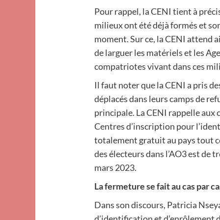
Pour rappel, la CENI tient à préc
milieux ont été déjà formés et son
moment. Sur ce, la CENI attend 
de larguer les matériels et les Ag
compatriotes vivant dans ces mil
Il faut noter que la CENI a pris d
déplacés dans leurs camps de ref
principale. La CENI rappelle aux 
Centres d’inscription pour l’ident
totalement gratuit au pays tout c
des électeurs dans l’AO3 est de tr
mars 2023.
La fermeture se fait au cas par ca
Dans son discours, Patricia Nseya
d’identification et d’enrôlement d