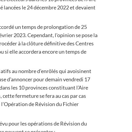
té lancées le 24 décembre 2022 et devaient
accordé un temps de prolongation de 25
évrier 2023. Cependant, l’opinion se pose la
rocéder à la clôture définitive des Centres
ou si elle accordera encore un temps de
elatifs au nombre d’enrôlés qui avoisinent
euse d’annoncer pour demain vendredi 17
 dans les 10 provinces constituant l’Aire
 cette fermeture se fera au cas par cas
à l’Opération de Révision du Fichier
 prévu pour les opérations de Révision du
ure peuvent se présenter :