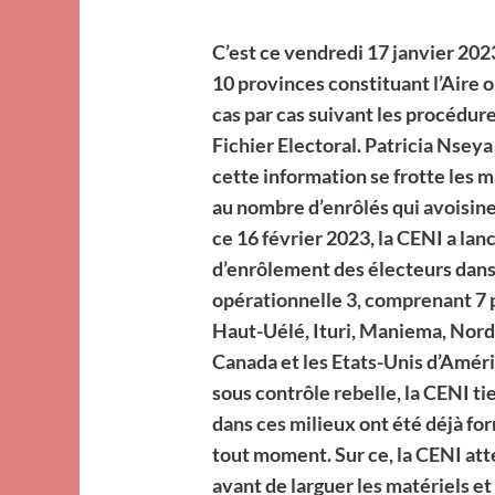
C’est ce vendredi 17 janvier 2023
10 provinces constituant l’Aire 
cas par cas suivant les procédure
Fichier Electoral. Patricia Nsey
cette information se frotte les ma
au nombre d’enrôlés qui avoisin
ce 16 février 2023, la CENI a lan
d’enrôlement des électeurs dans l
opérationnelle 3, comprenant 7 p
Haut-Uélé, Ituri, Maniema, Nord
Canada et les Etats-Unis d’Améri
sous contrôle rebelle, la CENI ti
dans ces milieux ont été déjà for
tout moment. Sur ce, la CENI at
avant de larguer les matériels et