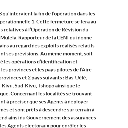
 qu’intervient la fin de l’opération dans les
opérationnelle 1. Cette fermeture se fera au
s relatives à l’Opération de Révision du
a Mulela, Rapporteur de la CENI qui donne
ins au regard des exploits réalisés relatifs
ent ses prévisions. Au même moment, soit
cé les opérations d’identification et
es provinces et les pays pilotes de l’Aire
rovinces et 2 pays suivants : Bas-Uélé,
-Kivu, Sud-Kivu, Tshopo ainsi que le
que. Concernant les localités se trouvant
ent à préciser que ses Agents à déployer
més et sont prêts à descendre sur terrain à
tend ainsi du Gouvernement des assurances
 les Agents électoraux pour enrôler les