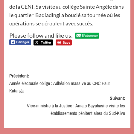
de la CENI. Sa visite au collège Sainte Angèle dans
le quartier Badiadingi a bouclé sa tournée où les
opérations se déroulent avec succès.
Please follow and like us:
Navigation
Précédent:
Année électorale oblige : Adhésion massive au CNC Haut
d’article
Katanga
Suivant:
Vice-ministre à la Justice : Amato Bayubasire visite les
établissements pénitentiaires du Sud-Kivu