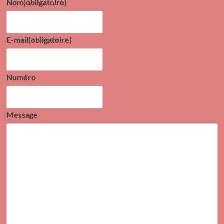
Nom
(obligatoire)
E-mail
(obligatoire)
Numéro
Message