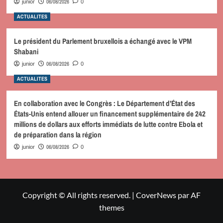
06/08/2026
junior
0
ACTUALITES
Le président du Parlement bruxellois a échangé avec le VPM
Shabani
06/08/2026
junior
0
ACTUALITES
En collaboration avec le Congrès : Le Département d’État des
États-Unis entend allouer un financement supplémentaire de 242
millions de dollars aux efforts immédiats de lutte contre Ebola et
de préparation dans la région
06/08/2026
junior
0
Copyright © All rights reserved.
|
CoverNews
par AF
themes