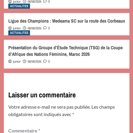
08/08/2026
junior
0
ACTUALITES
Ligue des Champions : Medeama SC sur la route des Corbeaux
08/08/2026
junior
0
ACTUALITES
Présentation du Groupe d’Étude Technique (TSG) de la Coupe
d’Afrique des Nations Féminine, Maroc 2026
08/08/2026
junior
0
Laisser un commentaire
Votre adresse e-mail ne sera pas publiée.
Les champs
obligatoires sont indiqués avec
*
Commentaire
*