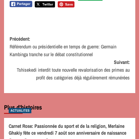
Navigation
Précédent:
Référendum ou présidentielle en temps de guerre: Germain
d’article
Kambinga tranche sur le débat constitutionnel
Suivant:
Tshisekedi interdit toute nouvelle revalorisation des primes au
profit des catégories déjà régulièrement rémunérées
Plus d'histoires
ACTUALITES
Carnet Rose: Passionnée du sport et de la religion, Merlaine
Ghakiy fête ce vendredi 7 août son anniversaire de naissance