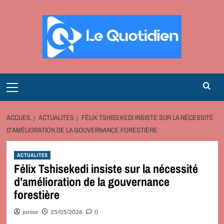
Aller
au
contenu
Primary
Menu
ACCUEIL
ACTUALITES
FÉLIX TSHISEKEDI INSISTE SUR LA NÉCESSITÉ
D’AMÉLIORATION DE LA GOUVERNANCE FORESTIÈRE
ACTUALITES
Félix Tshisekedi insiste sur la nécessité
d’amélioration de la gouvernance
forestière
junior
25/05/2026
0