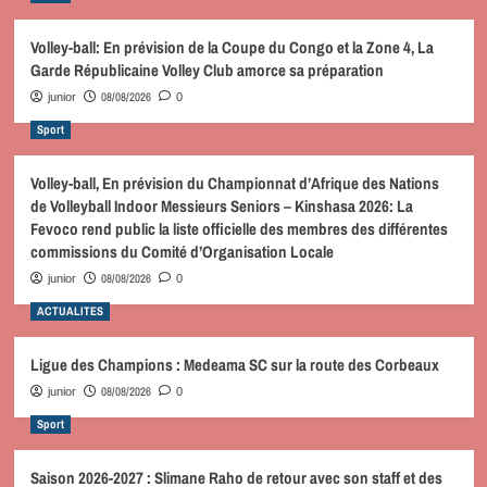
Volley-ball: En prévision de la Coupe du Congo et la Zone 4, La
Garde Républicaine Volley Club amorce sa préparation
08/08/2026
junior
0
Sport
Volley-ball, En prévision du Championnat d’Afrique des Nations
de Volleyball Indoor Messieurs Seniors – Kinshasa 2026: La
Fevoco rend public la liste officielle des membres des différentes
commissions du Comité d’Organisation Locale
08/08/2026
junior
0
ACTUALITES
Ligue des Champions : Medeama SC sur la route des Corbeaux
08/08/2026
junior
0
Sport
Saison 2026-2027 : Slimane Raho de retour avec son staff et des