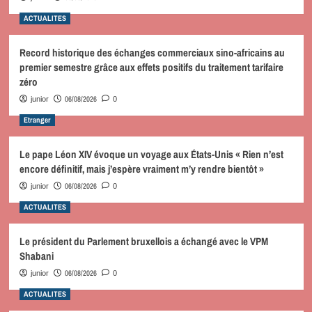
ACTUALITES
Record historique des échanges commerciaux sino-africains au
premier semestre grâce aux effets positifs du traitement tarifaire
zéro
06/08/2026
junior
0
Etranger
Le pape Léon XIV évoque un voyage aux États-Unis « Rien n’est
encore définitif, mais j’espère vraiment m’y rendre bientôt »
06/08/2026
junior
0
ACTUALITES
Le président du Parlement bruxellois a échangé avec le VPM
Shabani
06/08/2026
junior
0
ACTUALITES