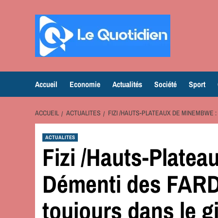
Aller
au
contenu
Accueil
Economie
Actualités
Société
Sport
ACCUEIL
ACTUALITES
FIZI /HAUTS-PLATEAUX DE MINEMBWE 
ACTUALITES
Fizi /Hauts-Plate
Démenti des FARD
toujours dans le g