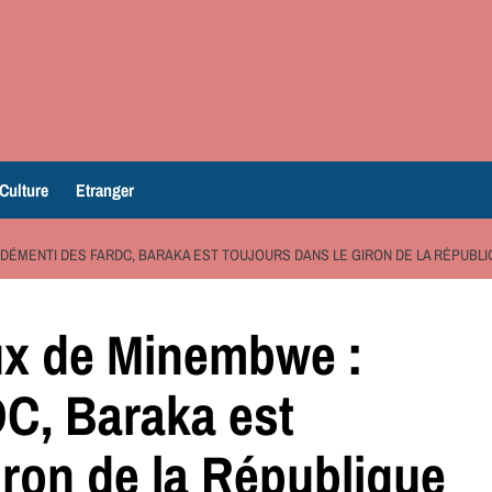
Culture
Etranger
: DÉMENTI DES FARDC, BARAKA EST TOUJOURS DANS LE GIRON DE LA RÉPUBL
aux de Minembwe :
C, Baraka est
iron de la République