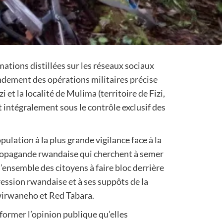
ations distillées sur les réseaux sociaux
dement des opérations militaires précise
izi et la localité de Mulima (territoire de Fizi,
intégralement sous le contrôle exclusif des
pulation à la plus grande vigilance face à la
propagande rwandaise qui cherchent à semer
’ensemble des citoyens à faire bloc derrière
ression rwandaise et à ses suppôts de la
wirwaneho et Red Tabara.
nformer l’opinion publique qu’elles