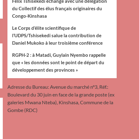
Félix Tshisekedi échange avec une délégation
du Collectif des élus français originaires du
Congo-Kinshasa
Le Corps d’élite scientifique de
l’UDPS/Tshisekedi salue la contribution de
Daniel Mukoko à leur troisième conférence
RGPH-2 : à Matadi, Guylain Nyembo rappelle
que « les données sont le point de départ du
développement des provinces »
Adresse du Bureau: Avenue du marché n°3, Réf.:
Boulevard du 30 juin en face de la grande poste (ex
galeries Mwana Nteba), Kinshasa, Commune de la
Gombe (RDC)