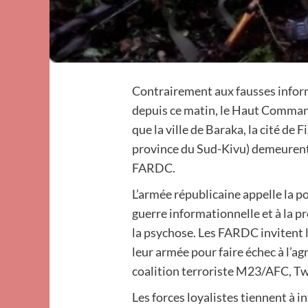
Contrairement aux fausses inform
depuis ce matin, le Haut Comman
que la ville de Baraka, la cité de F
province du Sud-Kivu) demeurent 
FARDC.
L’armée républicaine appelle la po
guerre informationnelle et à la 
la psychose. Les FARDC invitent l
leur armée pour faire échec à l’ag
coalition terroriste M23/AFC, T
Les forces loyalistes tiennent à i