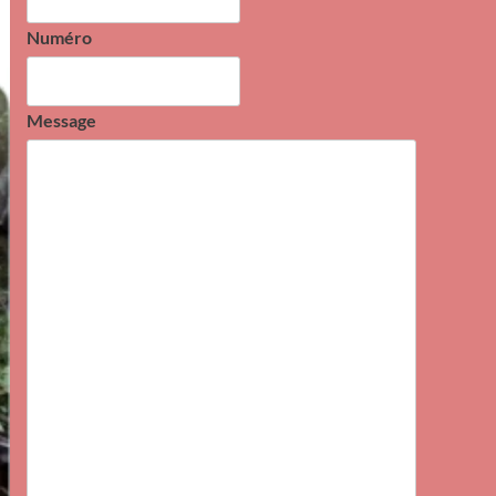
Numéro
Message