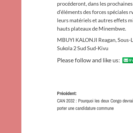
procéderont, dans les prochaines h
d’éléments des forces spéciales r
leurs matériels et autres effets m
hauts plateaux de Minembwe.
MBUYI KALONJI Reagan, Sous-Lie
Sukola 2 Sud Sud-Kivu
Please follow and like us:
Navigation
Précédent:
CAN 2032 : Pourquoi les deux Congo devra
d’article
porter une candidature commune