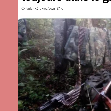
junior
07/07/2026
0