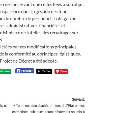
n ne conservant que celles liées à son objet
ransparence dans la gestion des fonds ;
ion du nombre de personnel ; l’obligation
es administratives, financières et
e Ministre de tutelle ; des recadrages sur
N.
ictées par ces modifications principales
de la conformité aux principes légistiques.
 Projet de Décret a été adopté.
Suivant:
ts et
« Toute cession d’actifs miniers de l’Etat ou des
r
entreprises publiques seront désormais soumis à