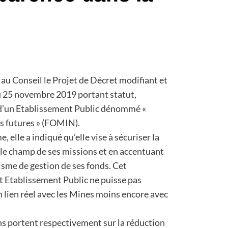
au Conseil le Projet de Décret modifiant et
 25 novembre 2019 portant statut,
d’un Etablissement Public dénommé «
s futures » (FOMIN).
 elle a indiqué qu’elle vise à sécuriser la
le champ de ses missions et en accentuant
sme de gestion de ses fonds. Cet
t Etablissement Public ne puisse pas
n lien réel avec les Mines moins encore avec
ons portent respectivement sur la réduction