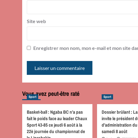
Site web
Enregistrer mon nom, mon e-mail et mon site da
Vous avez peut-être raté
Sport
Sport
Basket-ball : Ngaba BC n’a pas
Dossier brûlant : La
fait le poids face au leader Chaux
invite le président 
Sport 43-85 ce jeudi 6 août à la
d’administration d
22è journée du championnat de
samedi 8 août
la Liprobakin