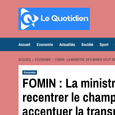
Aller
au
contenu
Accueil
Economie
Actualités
Société
Sport
ACCUEIL
ECONOMIE
FOMIN : LA MINISTRE DES MINES VEUT
Economie
FOMIN : La minist
recentrer le champ
accentuer la tran