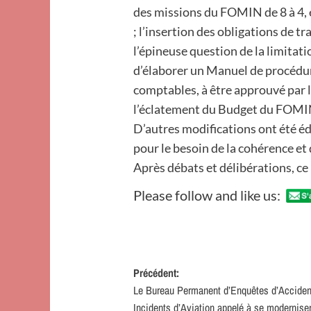
des missions du FOMIN de 8 à 4, e
; l’insertion des obligations de t
l’épineuse question de la limitat
d’élaborer un Manuel de procédur
comptables, à être approuvé par l
l’éclatement du Budget du FOMI
D’autres modifications ont été éd
pour le besoin de la cohérence et 
Après débats et délibérations, ce
Please follow and like us:
Navigation
Précédent:
Le Bureau Permanent d’Enquêtes d’Acciden
d’article
Incidents d’Aviation appelé à se modernise