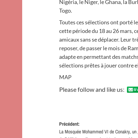
Nigéria, le Niger, le Ghana, la Bu
Togo.
Toutes ces sélections ont porté l
cette période du 18 au 26 mars, c
amicaux sans se déplacer. Leur tr
reposer, de passer le mois de Ram
adapte en permettant des matchs à
sélections prêtes à jouer contre el
MAP
Please follow and like us:
Navigation
Précédent:
La Mosquée Mohammed VI de Conakry, un
d’article