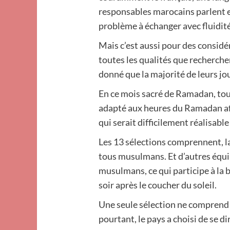
responsables marocains parlent en
problème à échanger avec fluidité 
Mais c’est aussi pour des consid
toutes les qualités que recherchen
donné que la majorité de leurs j
En ce mois sacré de Ramadan, tou
adapté aux heures du Ramadan afin
qui serait difficilement réalisab
Les 13 sélections comprennent, la
tous musulmans. Et d’autres équ
musulmans, ce qui participe à la
soir après le coucher du soleil.
Une seule sélection ne comprend 
pourtant, le pays a choisi de se d