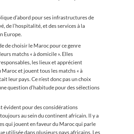
plique d’abord pour ses infrastructures de
vé, de l’hospitalité, et des services à la
en Europe.
de de choisir le Maroc pour ce genre
eurs matchs « à domicile ». Elles
 responsables, les lieux et apprécient
 Maroc et jouent tous les matchs « à
ait leur pays. Ce n’est donc pas un choix
une question d’habitude pour des sélections
st évident pour des considérations
ujours au sein du continent africain. Il y a
es qui jouent en faveur du Maroc qui parle
e utilisée dans plusieurs pays africains. Les