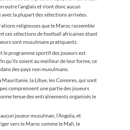
 outre l’anglais et n’ont donc aucun
avec la plupart des sélections arrivées.
érations religieuses que le Maroc rassemble
t ces sélections de football africaines étant
oueurs sont musulmans pratiquants.
t le programme sportif des joueurs est
 qu’ils soient au meilleur de leur forme, ce
le dans des pays non musulmans.
 Mauritanie, la Libye, les Comores, qui sont
ipes comprennent une partie des joueurs
 bonne tenue des entraînements organisés le
aucun joueur musulman, l’Angola, et
iriger vers le Maroc comme le Mali, le