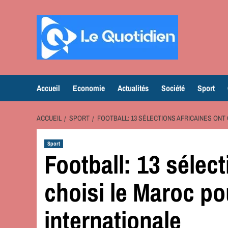
Aller
au
contenu
Accueil
Economie
Actualités
Société
Sport
ACCUEIL
SPORT
FOOTBALL: 13 SÉLECTIONS AFRICAINES ONT
Sport
Football: 13 sélect
choisi le Maroc po
internationale