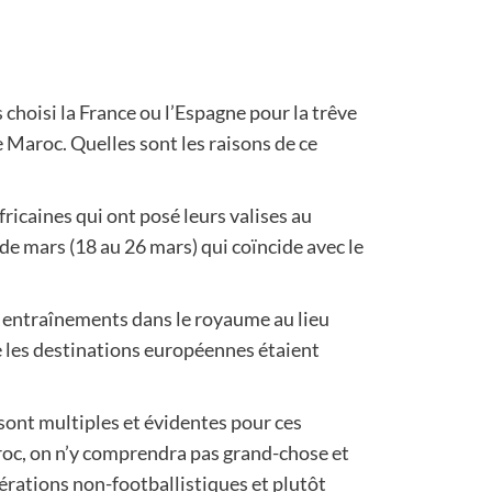
s choisi la France ou l’Espagne pour la trêve
e Maroc. Quelles sont les raisons de ce
fricaines qui ont posé leurs valises au
e mars (18 au 26 mars) qui coïncide avec le
s entraînements dans le royaume au lieu
e les destinations européennes étaient
sont multiples et évidentes pour ces
aroc, on n’y comprendra pas grand-chose et
érations non-footballistiques et plutôt