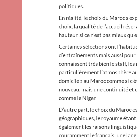
politiques.
En réalité, le choix du Maroc s’ex
choix, la qualité de l’accueil réser
hauteur, si ce n’est pas mieux qu’
Certaines sélections ont l’habitu
d’entraînements mais aussi pour l
connaissent très bien le staff, les
particulièrement l’atmosphère au
domicile » au Maroc comme si c’ét
nouveau, mais une continuité et 
comme le Niger.
D’autre part, le choix du Maroc e
géographiques, le royaume étant to
également les raisons linguistiqu
couramment le français, une langu