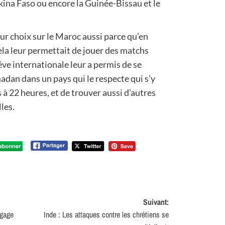
rkina Faso ou encore la Guinée-Bissau et le
eur choix sur le Maroc aussi parce qu’en
ela leur permettait de jouer des matchs
êve internationale leur a permis de se
adan dans un pays qui le respecte qui s’y
 22 heures, et de trouver aussi d’autres
les.
Suivant:
 gage
Inde : Les attaques contre les chrétiens se