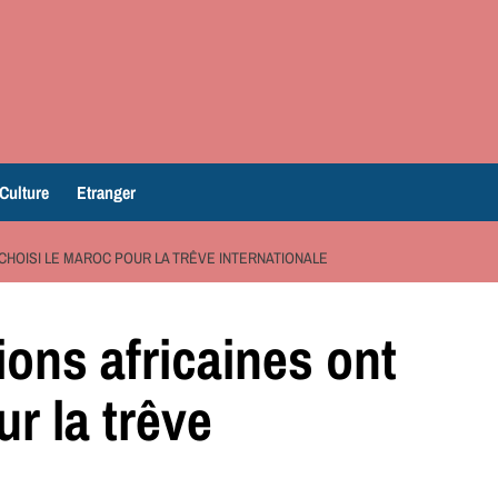
Culture
Etranger
 CHOISI LE MAROC POUR LA TRÊVE INTERNATIONALE
ions africaines ont
ur la trêve