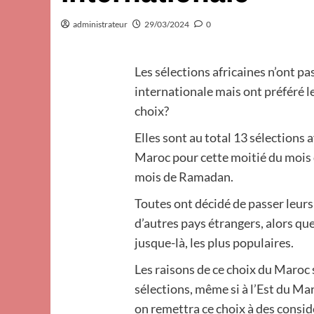
administrateur
29/03/2024
0
Les sélections africaines n’ont pa
internationale mais ont préféré l
choix?
Elles sont au total 13 sélections a
Maroc pour cette moitié du mois d
mois de Ramadan.
Toutes ont décidé de passer leur
d’autres pays étrangers, alors qu
jusque-là, les plus populaires.
Les raisons de ce choix du Maroc 
sélections, même si à l’Est du M
on remettra ce choix à des consid