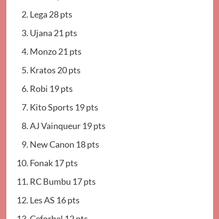
Lega 28 pts
Ujana 21 pts
Monzo 21 pts
Kratos 20 pts
Robi 19 pts
Kito Sports 19 pts
AJ Vainqueur 19 pts
New Canon 18 pts
Fonak 17 pts
RC Bumbu 17 pts
Les AS 16 pts
Ceforbel 12 pts