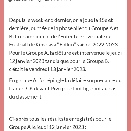
administrateur
18/01/2023
0
Depuis le week-end dernier, on a joué la 15è et
dernière journée de la phase aller du Groupe A et
B du championnat de l’Entente Provinciale de
Football de Kinshasa ‘’Epfkin’’ saison 2022-2023.
Pour le Groupe A, la clôture est intervenue le jeudi
12 janvier 2023 tandis que pour le Groupe B,
c’était le vendredi 13 janvier 2023.
En groupe A, l’on épingle la défaite surprenante du
leader ICK devant Piwi pourtant figurant au bas
du classement.
Ci-après tous les résultats enregistrés pour le
Groupe A le jeudi 12 janvier 2023 :