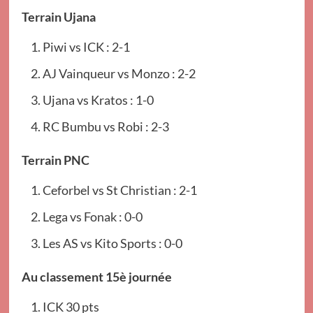
Terrain Ujana
Piwi vs ICK : 2-1
AJ Vainqueur vs Monzo : 2-2
Ujana vs Kratos : 1-0
RC Bumbu vs Robi : 2-3
Terrain PNC
Ceforbel vs St Christian : 2-1
Lega vs Fonak : 0-0
Les AS vs Kito Sports : 0-0
Au classement 15è journée
ICK 30 pts