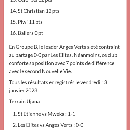
St Christian 12 pts
Piwi 11 pts
Ballers 0 pt
En Groupe B, le leader Anges Verts a été contraint
au partage 0-0 par Les Elites. Néanmoins, ce club
conforte sa position avec 7 points de différence
avec le second Nouvelle Vie.
Tous les résultats enregistrés le vendredi 13
janvier 2023 :
Terrain Ujana
St Etienne vs Mweka : 1-1
Les Elites vs Anges Verts : 0-0