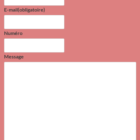
E-mail
(obligatoire)
Numéro
Message