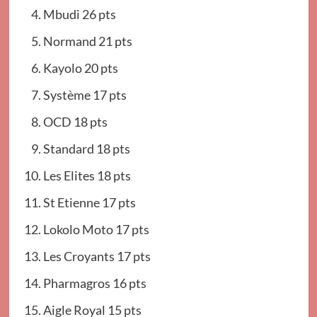
Mbudi 26 pts
Normand 21 pts
Kayolo 20 pts
Système 17 pts
OCD 18 pts
Standard 18 pts
Les Elites 18 pts
St Etienne 17 pts
Lokolo Moto 17 pts
Les Croyants 17 pts
Pharmagros 16 pts
Aigle Royal 15 pts