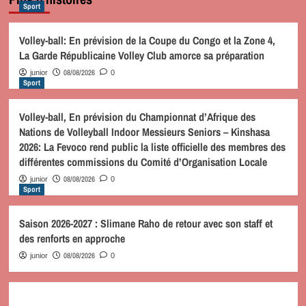
Sport
Volley-ball: En prévision de la Coupe du Congo et la Zone 4,
La Garde Républicaine Volley Club amorce sa préparation
08/08/2026
junior
0
Sport
Volley-ball, En prévision du Championnat d’Afrique des
Nations de Volleyball Indoor Messieurs Seniors – Kinshasa
2026: La Fevoco rend public la liste officielle des membres des
différentes commissions du Comité d’Organisation Locale
08/08/2026
junior
0
Sport
Saison 2026-2027 : Slimane Raho de retour avec son staff et
des renforts en approche
08/08/2026
junior
0