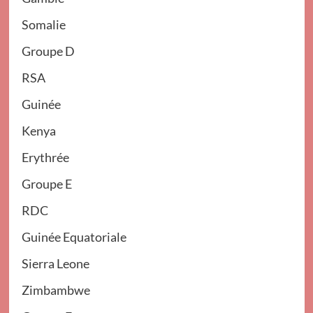
Somalie
Groupe D
RSA
Guinée
Kenya
Erythrée
Groupe E
RDC
Guinée Equatoriale
Sierra Leone
Zimbambwe