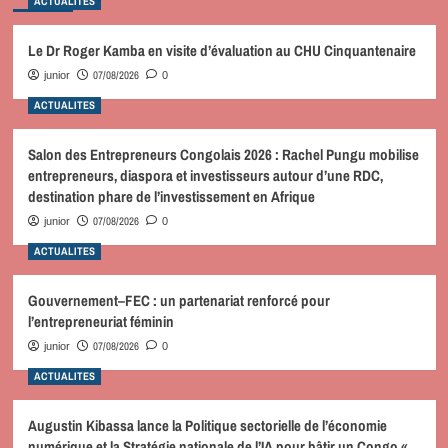
ACTUALITES
Le Dr Roger Kamba en visite d’évaluation au CHU Cinquantenaire
07/08/2026
junior
0
ACTUALITES
Salon des Entrepreneurs Congolais 2026 : Rachel Pungu mobilise
entrepreneurs, diaspora et investisseurs autour d’une RDC,
destination phare de l’investissement en Afrique
07/08/2026
junior
0
ACTUALITES
Gouvernement–FEC : un partenariat renforcé pour
l’entrepreneuriat féminin
07/08/2026
junior
0
ACTUALITES
Augustin Kibassa lance la Politique sectorielle de l’économie
numérique et la Stratégie nationale de l’IA pour bâtir un Congo «