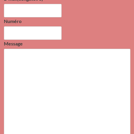
Numéro
Message