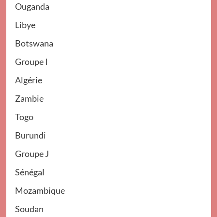
Ouganda
Libye
Botswana
Groupe I
Algérie
Zambie
Togo
Burundi
Groupe J
Sénégal
Mozambique
Soudan