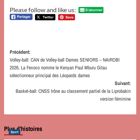
Please follow and like us:
Navigation
Précédent:
Volley-ball: CAN de Volley-ball Dames SENIORS – NAIROBI
d’article
2026, La Fevoco nomme le Kenyan Paul Mburu Gitau
sélectionneur principal des Léopards dames
Suivant:
Basket-ball: CNSS trône au classement partiel de la Liprobakin
version féminine
Plus d'histoires
Sport