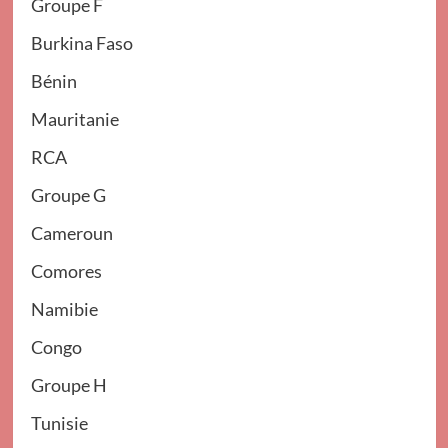
Groupe F
Burkina Faso
Bénin
Mauritanie
RCA
Groupe G
Cameroun
Comores
Namibie
Congo
Groupe H
Tunisie