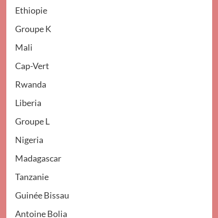
Ethiopie
Groupe K
Mali
Cap-Vert
Rwanda
Liberia
Groupe L
Nigeria
Madagascar
Tanzanie
Guinée Bissau
Antoine Bolia