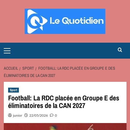
Aller
au
contenu
Primary
Menu
ACCUEIL
SPORT
FOOTBALL: LA RDC PLACÉE EN GROUPE E DES
ÉLIMINATOIRES DE LA CAN 2027
Sport
Football: La RDC placée en Groupe E des
éliminatoires de la CAN 2027
junior
22/05/2026
0