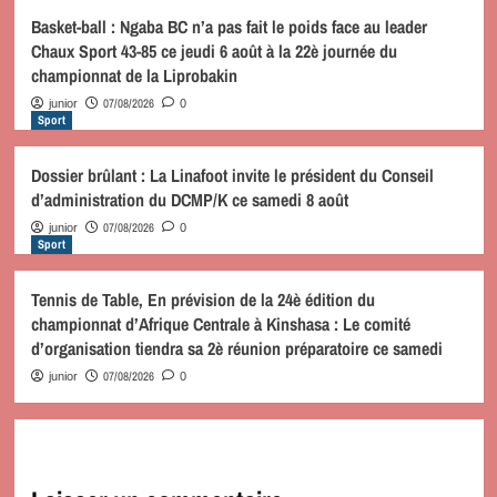
Basket-ball : Ngaba BC n’a pas fait le poids face au leader
Chaux Sport 43-85 ce jeudi 6 août à la 22è journée du
championnat de la Liprobakin
07/08/2026
junior
0
Sport
Dossier brûlant : La Linafoot invite le président du Conseil
d’administration du DCMP/K ce samedi 8 août
07/08/2026
junior
0
Sport
Tennis de Table, En prévision de la 24è édition du
championnat d’Afrique Centrale à Kinshasa : Le comité
d’organisation tiendra sa 2è réunion préparatoire ce samedi
07/08/2026
junior
0