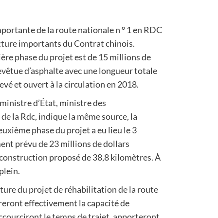
importante de la route nationale n ° 1 en RDC
ucture importants du Contrat chinois.
ière phase du projet est de 15 millions de
revêtue d’asphalte avec une longueur totale
evé et ouvert à la circulation en 2018.
ministre d’État, ministre des
 de la Rdc, indique la même source, la
uxième phase du projet a eu lieu le 3
ent prévu de 23 millions de dollars
 construction proposé de 38,8 kilomètres. À
plein.
rture du projet de réhabilitation de la route
ront effectivement la capacité de
accourciront le temps de trajet, apporteront