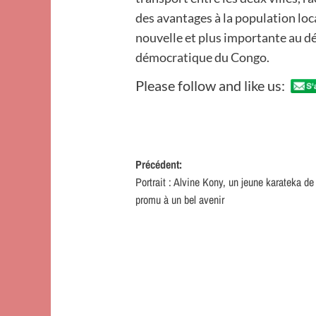
des avantages à la population lo
nouvelle et plus importante au 
démocratique du Congo.
Please follow and like us:
Navigation
Précédent:
Portrait : Alvine Kony, un jeune karateka de
d’article
promu à un bel avenir