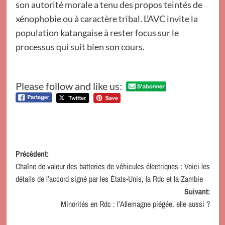
son autorité morale a tenu des propos teintés de
xénophobie ou à caractère tribal. L’AVC invite la
population katangaise à rester focus sur le
processus qui suit bien son cours.
Please follow and like us:
Navigation
Précédent:
Chaîne de valeur des batteries de véhicules électriques : Voici les
d’article
détails de l’accord signé par les États-Unis, la Rdc et la Zambie
Suivant:
Minorités en Rdc : l’Allemagne piégée, elle aussi ?