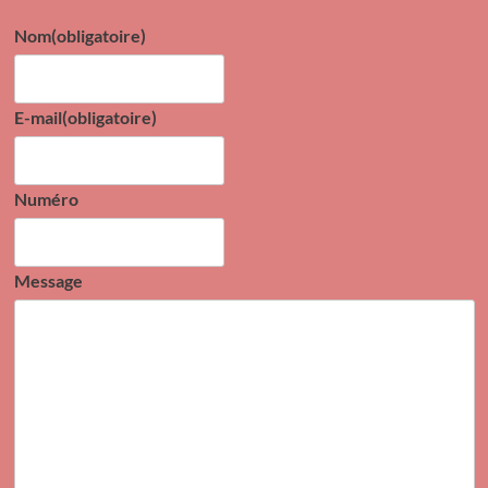
Nom
(obligatoire)
E-mail
(obligatoire)
Numéro
Message