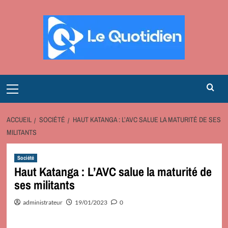
Aller
au
contenu
Primary
Menu
ACCUEIL
SOCIÉTÉ
HAUT KATANGA : L’AVC SALUE LA MATURITÉ DE SES
MILITANTS
Société
Haut Katanga : L’AVC salue la maturité de
ses militants
administrateur
19/01/2023
0