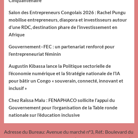
Cinquantenaire
Salon des Entrepreneurs Congolais 2026 : Rachel Pungu
mobilise entrepreneurs, diaspora et investisseurs autour
d’une RDC, destination phare de l’investissement en
Afrique
Gouvernement–FEC : un partenariat renforcé pour
l’entrepreneuriat féminin
Augustin Kibassa lance la Politique sectorielle de
l’économie numérique et la Stratégie nationale de l’IA
pour bâtir un Congo « souverain, connecté, innovant et
inclusif »
Chez Raïssa Malu : FENAPHACO sollicite l’appui du
Gouvernement pour l’organisation de la Table ronde
nationale sur l’éducation inclusive
Adresse du Bureau: Avenue du marché n°3, Réf.: Boulevard du