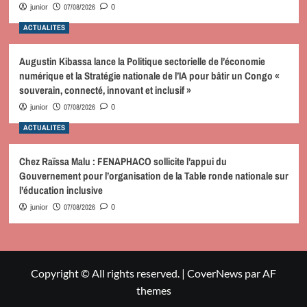
07/08/2026
junior
0
ACTUALITES
Augustin Kibassa lance la Politique sectorielle de l’économie
numérique et la Stratégie nationale de l’IA pour bâtir un Congo «
souverain, connecté, innovant et inclusif »
07/08/2026
junior
0
ACTUALITES
Chez Raïssa Malu : FENAPHACO sollicite l’appui du
Gouvernement pour l’organisation de la Table ronde nationale sur
l’éducation inclusive
07/08/2026
junior
0
Copyright © All rights reserved.
|
CoverNews
par AF
themes