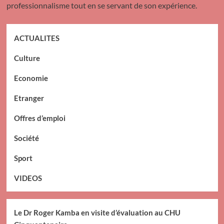
professionnalisme tout en se servant de son expérience.
ACTUALITES
Culture
Economie
Etranger
Offres d’emploi
Société
Sport
VIDEOS
Le Dr Roger Kamba en visite d’évaluation au CHU