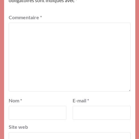
obligatoires sont indiqués avec
*
Commentaire
*
Nom
*
E-mail
*
Site web