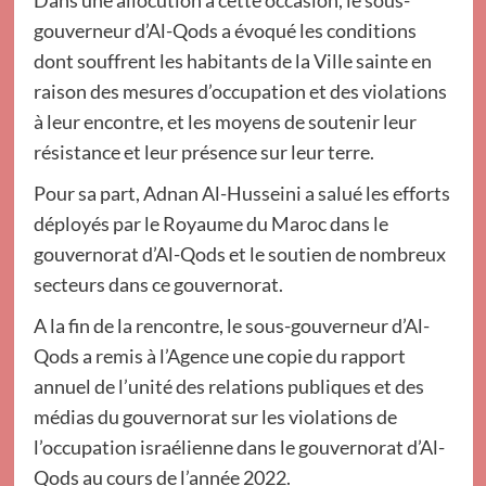
Dans une allocution à cette occasion, le sous-
gouverneur d’Al-Qods a évoqué les conditions
dont souffrent les habitants de la Ville sainte en
raison des mesures d’occupation et des violations
à leur encontre, et les moyens de soutenir leur
résistance et leur présence sur leur terre.
Pour sa part, Adnan Al-Husseini a salué les efforts
déployés par le Royaume du Maroc dans le
gouvernorat d’Al-Qods et le soutien de nombreux
secteurs dans ce gouvernorat.
A la fin de la rencontre, le sous-gouverneur d’Al-
Qods a remis à l’Agence une copie du rapport
annuel de l’unité des relations publiques et des
médias du gouvernorat sur les violations de
l’occupation israélienne dans le gouvernorat d’Al-
Qods au cours de l’année 2022.