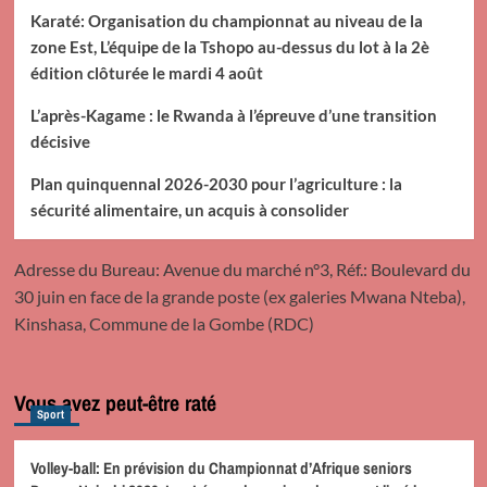
Karaté: Organisation du championnat au niveau de la
zone Est, L’équipe de la Tshopo au-dessus du lot à la 2è
édition clôturée le mardi 4 août
L’après-Kagame : le Rwanda à l’épreuve d’une transition
décisive
Plan quinquennal 2026-2030 pour l’agriculture : la
sécurité alimentaire, un acquis à consolider
Adresse du Bureau: Avenue du marché n°3, Réf.: Boulevard du
30 juin en face de la grande poste (ex galeries Mwana Nteba),
Kinshasa, Commune de la Gombe (RDC)
Vous avez peut-être raté
Sport
Volley-ball: En prévision du Championnat d’Afrique seniors