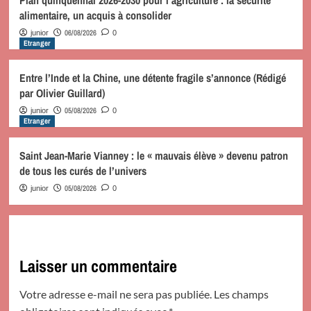
alimentaire, un acquis à consolider
06/08/2026
junior
0
Etranger
Entre l’Inde et la Chine, une détente fragile s’annonce (Rédigé
par Olivier Guillard)
05/08/2026
junior
0
Etranger
Saint Jean-Marie Vianney : le « mauvais élève » devenu patron
de tous les curés de l’univers
05/08/2026
junior
0
Laisser un commentaire
Votre adresse e-mail ne sera pas publiée.
Les champs