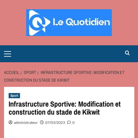
Aller
au
contenu
Primary
Menu
ACCUEIL
SPORT
INFRASTRUCTURE SPORTIVE: MODIFICATION ET
CONSTRUCTION DU STADE DE KIKWIT
Sport
Infrastructure Sportive: Modification et
construction du stade de Kikwit
administrateur
07/03/2023
0