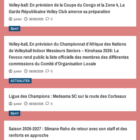
Volley-ball: En prévision de la Coupe du Congo et la Zone 4, La
Garde Républicaine Volley Club amorce sa préparation
08/08/2026
junior
0
Sport
Volley-ball, En prévision du Championnat d’Afrique des Nations
de Volleyball Indoor Messieurs Seniors – Kinshasa 2026: La
Fevoco rend public la liste officielle des membres des différentes
commissions du Comité d’Organisation Locale
08/08/2026
junior
0
ACTUALITES
Ligue des Champions : Medeama SC sur la route des Corbeaux
08/08/2026
junior
0
Sport
Saison 2026-2027 : Slimane Raho de retour avec son staff et des
renforts en approche