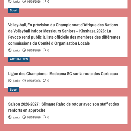
08/08/2026
junior
0
Sport
Volley-ball, En prévision du Championnat d’Afrique des Nations
de Volleyball Indoor Messieurs Seniors – Kinshasa 2026: La
Fevoco rend public la liste officielle des membres des différentes
commissions du Comité d’Organisation Locale
08/08/2026
junior
0
ACTUALITES
Ligue des Champions : Medeama SC sur la route des Corbeaux
08/08/2026
junior
0
Sport
Saison 2026-2027 : Slimane Raho de retour avec son staff et des
renforts en approche
08/08/2026
junior
0