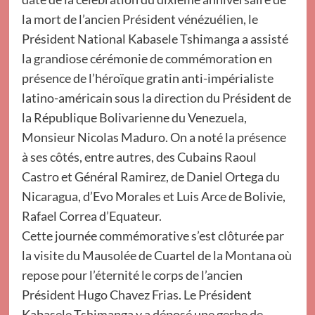
la mort de l’ancien Président vénézuélien, le
Président National Kabasele Tshimanga a assisté
la grandiose cérémonie de commémoration en
présence de l’héroïque gratin anti-impérialiste
latino-américain sous la direction du Président de
la République Bolivarienne du Venezuela,
Monsieur Nicolas Maduro. On a noté la présence
à ses côtés, entre autres, des Cubains Raoul
Castro et Général Ramirez, de Daniel Ortega du
Nicaragua, d’Evo Morales et Luis Arce de Bolivie,
Rafael Correa d’Equateur.
Cette journée commémorative s’est clôturée par
la visite du Mausolée de Cuartel de la Montana où
repose pour l’éternité le corps de l’ancien
Président Hugo Chavez Frias. Le Président
Kabasele Tshimanga y a déposé une gerbe de