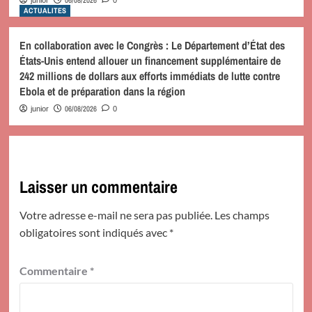
06/08/2026
junior
0
ACTUALITES
En collaboration avec le Congrès : Le Département d’État des
États-Unis entend allouer un financement supplémentaire de
242 millions de dollars aux efforts immédiats de lutte contre
Ebola et de préparation dans la région
06/08/2026
junior
0
Laisser un commentaire
Votre adresse e-mail ne sera pas publiée.
Les champs
obligatoires sont indiqués avec
*
Commentaire
*