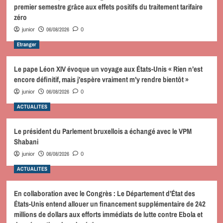
premier semestre grâce aux effets positifs du traitement tarifaire
zéro
06/08/2026
junior
0
Etranger
Le pape Léon XIV évoque un voyage aux États-Unis « Rien n’est
encore définitif, mais j’espère vraiment m’y rendre bientôt »
06/08/2026
junior
0
ACTUALITES
Le président du Parlement bruxellois a échangé avec le VPM
Shabani
06/08/2026
junior
0
ACTUALITES
En collaboration avec le Congrès : Le Département d’État des
États-Unis entend allouer un financement supplémentaire de 242
millions de dollars aux efforts immédiats de lutte contre Ebola et