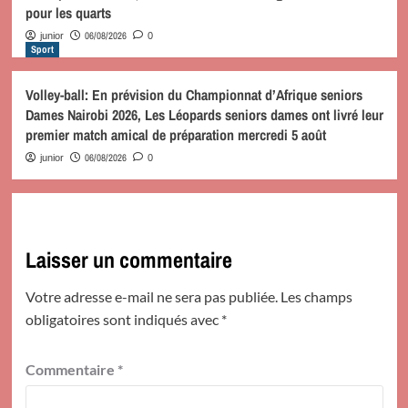
pour les quarts
06/08/2026
junior
0
Sport
Volley-ball: En prévision du Championnat d’Afrique seniors
Dames Nairobi 2026, Les Léopards seniors dames ont livré leur
premier match amical de préparation mercredi 5 août
06/08/2026
junior
0
Laisser un commentaire
Votre adresse e-mail ne sera pas publiée.
Les champs
obligatoires sont indiqués avec
*
Commentaire
*