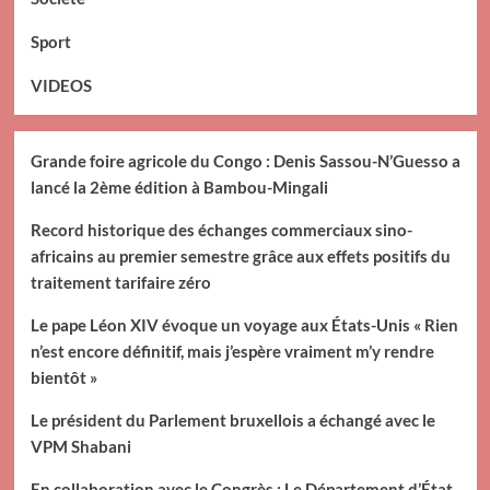
Sport
VIDEOS
Grande foire agricole du Congo : Denis Sassou-N’Guesso a
lancé la 2ème édition à Bambou-Mingali
Record historique des échanges commerciaux sino-
africains au premier semestre grâce aux effets positifs du
traitement tarifaire zéro
Le pape Léon XIV évoque un voyage aux États-Unis « Rien
n’est encore définitif, mais j’espère vraiment m’y rendre
bientôt »
Le président du Parlement bruxellois a échangé avec le
VPM Shabani
En collaboration avec le Congrès : Le Département d’État