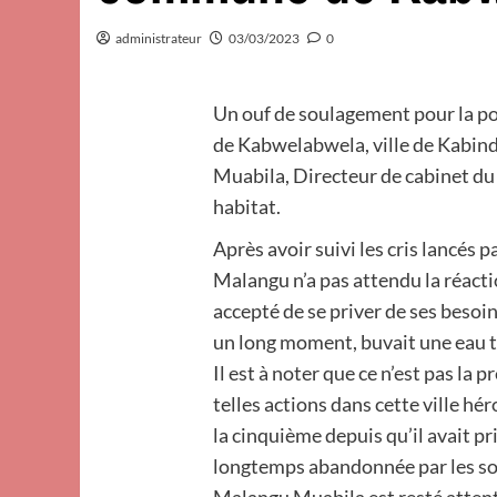
administrateur
03/03/2023
0
Un ouf de soulagement pour la p
de Kabwelabwela, ville de Kabin
Muabila, Directeur de cabinet du 
habitat.
Après avoir suivi les cris lancés 
Malangu n’a pas attendu la réacti
accepté de se priver de ses besoi
un long moment, buvait une eau tr
Il est à noter que ce n’est pas la
telles actions dans cette ville h
la cinquième depuis qu’il avait pr
longtemps abandonnée par les so