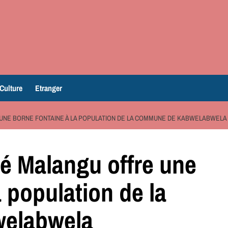
Culture
Etranger
 UNE BORNE FONTAINE À LA POPULATION DE LA COMMUNE DE KABWELABWELA
é Malangu offre une
a population de la
elabwela