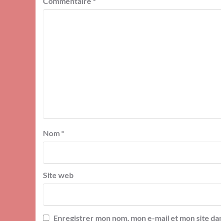
Commentaire
*
Nom
*
Site web
Enregistrer mon nom, mon e-mail et mon site da