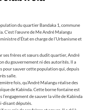
opulation du quartier Bandaka 1, commune
da. C’est l’œuvre de Me André Malangu
ministre d’État en charge de l’Urbanisme et
par ses frères et sœurs dudit quartier, André
on du gouvernement ni des autorités. Il a
ns pour sauver cette population qui, depuis
ès salle.
 première fois, qu’André Malangu réalise des
éroïque de Kabinda. Cette borne fontaine est
is l’engagement de sauver la ville de Kabinda
i-disant députés.