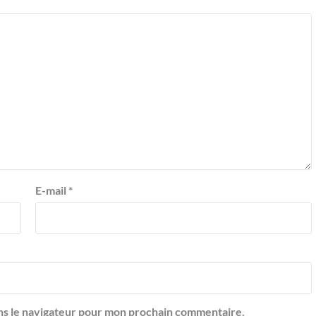
E-mail
*
ns le navigateur pour mon prochain commentaire.