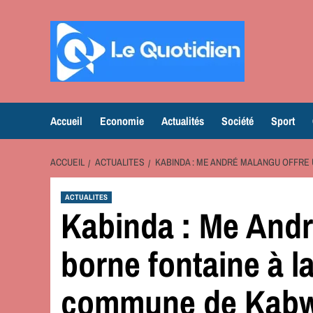
Aller
au
contenu
Accueil
Economie
Actualités
Société
Sport
ACCUEIL
ACTUALITES
KABINDA : ME ANDRÉ MALANGU OFFRE
ACTUALITES
Kabinda : Me Andr
borne fontaine à l
commune de Kabw