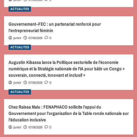
ACTUALITES
Gouvernement–FEC : un partenariat renforcé pour
l’entrepreneuriat féminin
07/08/2026
junior
0
ACTUALITES
Augustin Kibassa lance la Politique sectorielle de l’économie
numérique et la Stratégie nationale de l’IA pour bâtir un Congo «
souverain, connecté, innovant et inclusif »
07/08/2026
junior
0
ACTUALITES
Chez Raïssa Malu : FENAPHACO sollicite l’appui du
Gouvernement pour l’organisation de la Table ronde nationale sur
l’éducation inclusive
07/08/2026
junior
0