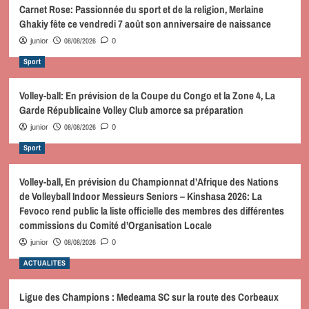
Carnet Rose: Passionnée du sport et de la religion, Merlaine
Ghakiy fête ce vendredi 7 août son anniversaire de naissance
08/08/2026
junior
0
Sport
Volley-ball: En prévision de la Coupe du Congo et la Zone 4, La
Garde Républicaine Volley Club amorce sa préparation
08/08/2026
junior
0
Sport
Volley-ball, En prévision du Championnat d’Afrique des Nations
de Volleyball Indoor Messieurs Seniors – Kinshasa 2026: La
Fevoco rend public la liste officielle des membres des différentes
commissions du Comité d’Organisation Locale
08/08/2026
junior
0
ACTUALITES
Ligue des Champions : Medeama SC sur la route des Corbeaux