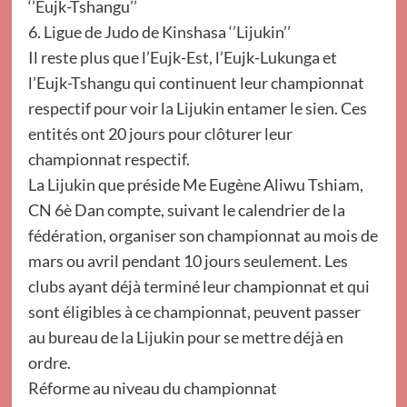
‘’Eujk-Tshangu’’
6. Ligue de Judo de Kinshasa ‘’Lijukin’’
Il reste plus que l’Eujk-Est, l’Eujk-Lukunga et
l’Eujk-Tshangu qui continuent leur championnat
respectif pour voir la Lijukin entamer le sien. Ces
entités ont 20 jours pour clôturer leur
championnat respectif.
La Lijukin que préside Me Eugène Aliwu Tshiam,
CN 6è Dan compte, suivant le calendrier de la
fédération, organiser son championnat au mois de
mars ou avril pendant 10 jours seulement. Les
clubs ayant déjà terminé leur championnat et qui
sont éligibles à ce championnat, peuvent passer
au bureau de la Lijukin pour se mettre déjà en
ordre.
Réforme au niveau du championnat