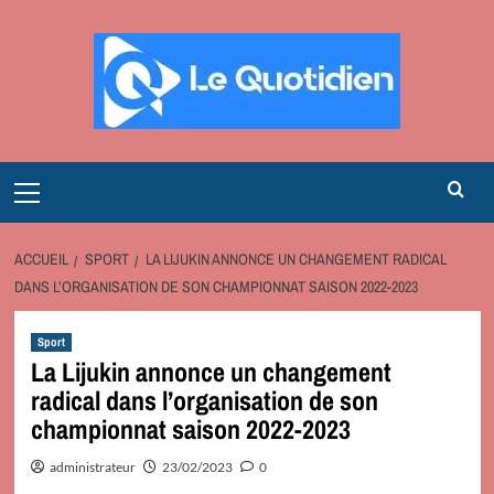
Aller
au
contenu
Primary
Menu
ACCUEIL
SPORT
LA LIJUKIN ANNONCE UN CHANGEMENT RADICAL
DANS L’ORGANISATION DE SON CHAMPIONNAT SAISON 2022-2023
Sport
La Lijukin annonce un changement
radical dans l’organisation de son
championnat saison 2022-2023
administrateur
23/02/2023
0