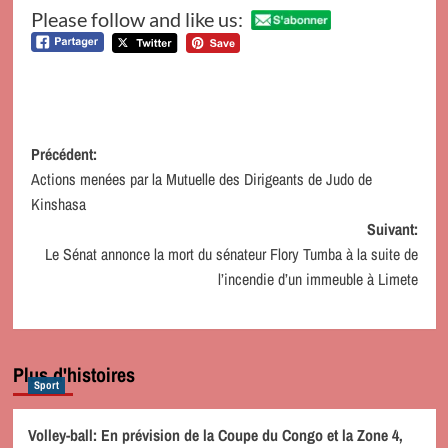
Please follow and like us:
Navigation
Précédent:
Actions menées par la Mutuelle des Dirigeants de Judo de
d’article
Kinshasa
Suivant:
Le Sénat annonce la mort du sénateur Flory Tumba à la suite de
l’incendie d’un immeuble à Limete
Plus d'histoires
Sport
Volley-ball: En prévision de la Coupe du Congo et la Zone 4,