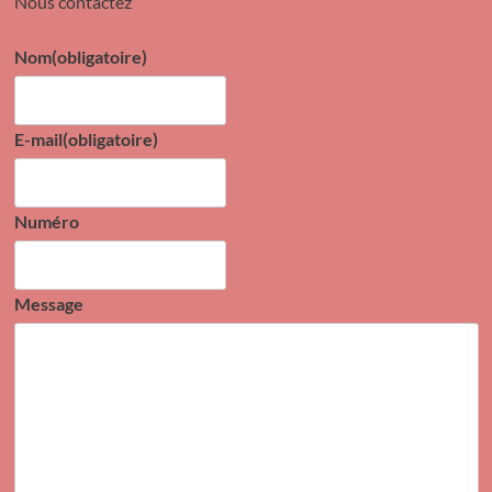
Nous contactez
Nom
(obligatoire)
E-mail
(obligatoire)
Numéro
Message