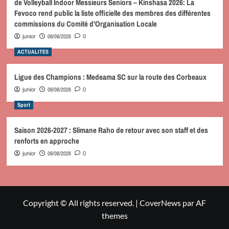
de Volleyball Indoor Messieurs Seniors – Kinshasa 2026: La
Fevoco rend public la liste officielle des membres des différentes
commissions du Comité d’Organisation Locale
08/08/2026
junior
0
ACTUALITES
Ligue des Champions : Medeama SC sur la route des Corbeaux
08/08/2026
junior
0
Sport
Saison 2026-2027 : Slimane Raho de retour avec son staff et des
renforts en approche
08/08/2026
junior
0
Copyright © All rights reserved.
|
CoverNews
par AF
themes