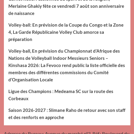
Merlaine Ghakiy fête ce vendredi 7 août son anniversaire
de naissance
Volley-ball: En prévision de la Coupe du Congo et la Zone
4, La Garde Républicaine Volley Club amorce sa
préparation
Volley-ball, En prévision du Championnat d’Afrique des
Nations de Volleyball Indoor Messieurs Seniors –
Kinshasa 2026: La Fevoco rend public la liste officielle des
membres des différentes commissions du Comité
d’Organisation Locale
Ligue des Champions : Medeama SC sur la route des
Corbeaux
Saison 2026-2027 : Slimane Raho de retour avec son staff
et des renforts en approche
Adresse du Bureau: Avenue du marché n°3, Réf.: Boulevard du