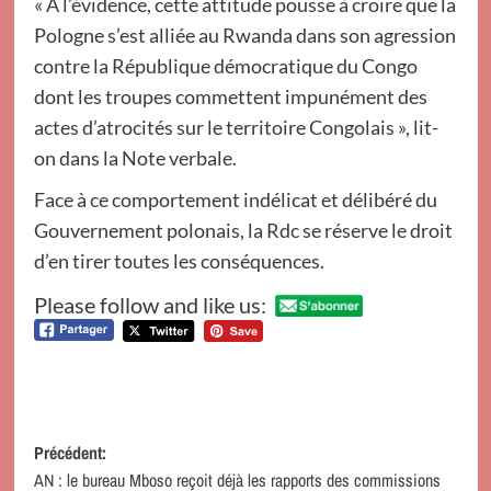
« À l’évidence, cette attitude pousse à croire que la
Pologne s’est alliée au Rwanda dans son agression
contre la République démocratique du Congo
dont les troupes commettent impunément des
actes d’atrocités sur le territoire Congolais », lit-
on dans la Note verbale.
Face à ce comportement indélicat et délibéré du
Gouvernement polonais, la Rdc se réserve le droit
d’en tirer toutes les conséquences.
Please follow and like us:
Navigation
Précédent:
AN : le bureau Mboso reçoit déjà les rapports des commissions