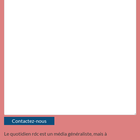
Contactez-nous
Le quotidien rdc est un média généraliste, mais à