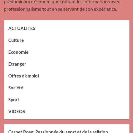
prédominance économique traitant les informations avec
professionnalisme tout en se servant de son expérience.
ACTUALITES
Culture
Economie
Etranger
Offres d’emploi
Société
Sport
VIDEOS
Carnet Rose: Passionnée du sport et de la religion,