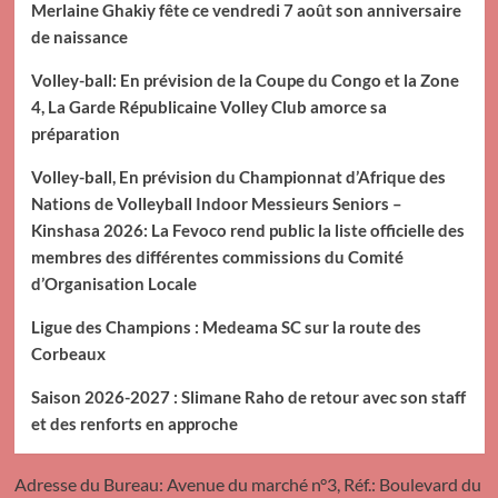
Merlaine Ghakiy fête ce vendredi 7 août son anniversaire
de naissance
Volley-ball: En prévision de la Coupe du Congo et la Zone
4, La Garde Républicaine Volley Club amorce sa
préparation
Volley-ball, En prévision du Championnat d’Afrique des
Nations de Volleyball Indoor Messieurs Seniors –
Kinshasa 2026: La Fevoco rend public la liste officielle des
membres des différentes commissions du Comité
d’Organisation Locale
Ligue des Champions : Medeama SC sur la route des
Corbeaux
Saison 2026-2027 : Slimane Raho de retour avec son staff
et des renforts en approche
Adresse du Bureau: Avenue du marché n°3, Réf.: Boulevard du