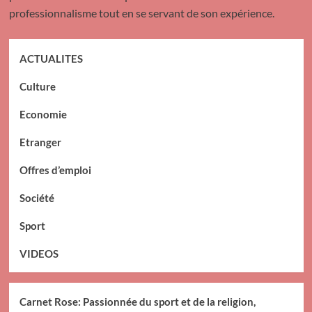
professionnalisme tout en se servant de son expérience.
ACTUALITES
Culture
Economie
Etranger
Offres d’emploi
Société
Sport
VIDEOS
Carnet Rose: Passionnée du sport et de la religion,