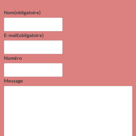
Nom
(obligatoire)
E-mail
(obligatoire)
Numéro
Message