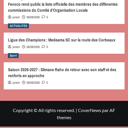
Fevoco rend public la liste officielle des membres des différentes
commissions du Comité d’Organisation Locale
08/08/2026
junior
0
ACTUALITES
Ligue des Champions : Medeama SC sur la route des Corbeaux
08/08/2026
junior
0
Sport
Saison 2026-2027 : Slimane Raho de retour avec son staff et des
renforts en approche
08/08/2026
junior
0
Copyright © All rights reserved.
|
CoverNews
par AF
themes