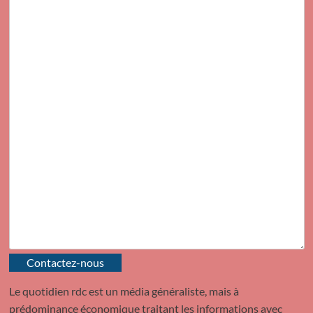
Contactez-nous
Le quotidien rdc est un média généraliste, mais à
prédominance économique traitant les informations avec