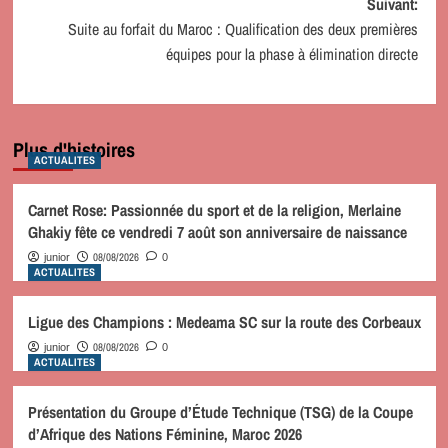
Suivant:
Suite au forfait du Maroc : Qualification des deux premières
équipes pour la phase à élimination directe
Plus d'histoires
ACTUALITES
Carnet Rose: Passionnée du sport et de la religion, Merlaine
Ghakiy fête ce vendredi 7 août son anniversaire de naissance
08/08/2026
junior
0
ACTUALITES
Ligue des Champions : Medeama SC sur la route des Corbeaux
08/08/2026
junior
0
ACTUALITES
Présentation du Groupe d’Étude Technique (TSG) de la Coupe
d’Afrique des Nations Féminine, Maroc 2026