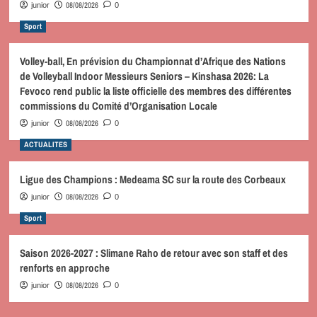
08/08/2026
junior
0
Sport
Volley-ball, En prévision du Championnat d’Afrique des Nations
de Volleyball Indoor Messieurs Seniors – Kinshasa 2026: La
Fevoco rend public la liste officielle des membres des différentes
commissions du Comité d’Organisation Locale
08/08/2026
junior
0
ACTUALITES
Ligue des Champions : Medeama SC sur la route des Corbeaux
08/08/2026
junior
0
Sport
Saison 2026-2027 : Slimane Raho de retour avec son staff et des
renforts en approche
08/08/2026
junior
0