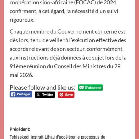
coopération sino-africaine (FOCAC) de 2024
confirment, à cet égard, la nécessité d’un suivi
rigoureux.
Chaque membre du Gouvernement concerné est,
dès lors, tenu de veiller à l’exécution effective des
accords relevant de son secteur, conformément
aux instructions déjà données à ce sujet lors de la
91ème réunion du Conseil des Ministres du 29
mai 2026.
Please follow and like us:
Navigation
Précédent:
Tshisekedi instruit Lihau d’accélérer le processus de