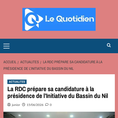
Aller
au
contenu
Primary
Menu
ACCUEIL
ACTUALITES
LA RDC PRÉPARE SA CANDIDATURE À LA
PRÉSIDENCE DE L’INITIATIVE DU BASSIN DU NIL
ACTUALITES
La RDC prépare sa candidature à la
présidence de l’Initiative du Bassin du Nil
junior
15/06/2026
0