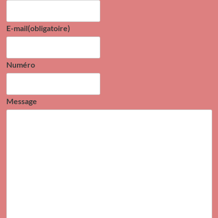
E-mail
(obligatoire)
Numéro
Message