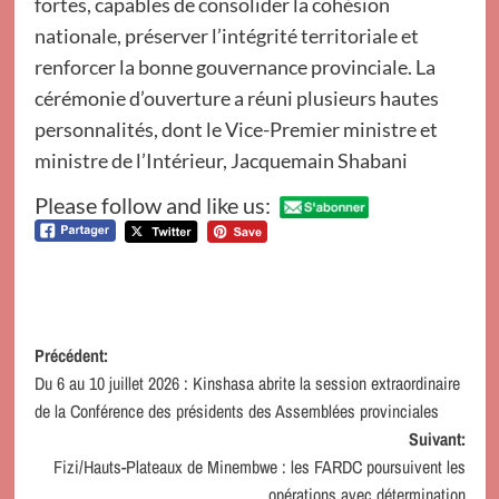
fortes, capables de consolider la cohésion
nationale, préserver l’intégrité territoriale et
renforcer la bonne gouvernance provinciale. La
cérémonie d’ouverture a réuni plusieurs hautes
personnalités, dont le Vice-Premier ministre et
ministre de l’Intérieur, Jacquemain Shabani
Please follow and like us:
Navigation
Précédent:
Du 6 au 10 juillet 2026 : Kinshasa abrite la session extraordinaire
d’article
de la Conférence des présidents des Assemblées provinciales
Suivant:
Fizi/Hauts-Plateaux de Minembwe : les FARDC poursuivent les
opérations avec détermination