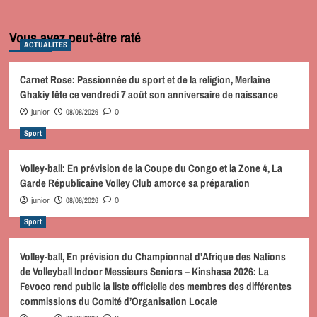
Vous avez peut-être raté
ACTUALITES
Carnet Rose: Passionnée du sport et de la religion, Merlaine
Ghakiy fête ce vendredi 7 août son anniversaire de naissance
08/08/2026
junior
0
Sport
Volley-ball: En prévision de la Coupe du Congo et la Zone 4, La
Garde Républicaine Volley Club amorce sa préparation
08/08/2026
junior
0
Sport
Volley-ball, En prévision du Championnat d’Afrique des Nations
de Volleyball Indoor Messieurs Seniors – Kinshasa 2026: La
Fevoco rend public la liste officielle des membres des différentes
commissions du Comité d’Organisation Locale