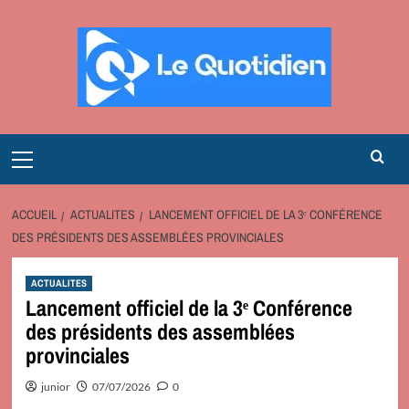
Aller
au
contenu
Primary
Menu
ACCUEIL
ACTUALITES
LANCEMENT OFFICIEL DE LA 3ᵉ CONFÉRENCE
DES PRÉSIDENTS DES ASSEMBLÉES PROVINCIALES
ACTUALITES
Lancement officiel de la 3ᵉ Conférence
des présidents des assemblées
provinciales
junior
07/07/2026
0