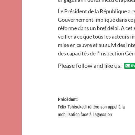
Le Président de la République a 
Gouvernement impliqué dans ce pr
réforme dans un bref délai. A cet 
veiller à ce que tous les acteurs 
mise en œuvre et au suivi des in
des capacités de l’Inspection Gén
Please follow and like us:
Navigation
Précédent:
Félix Tshisekedi réitère son appel à la
d’article
mobilisation face à l’agression