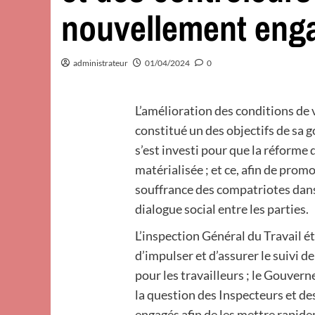
nouvellement eng
administrateur
01/04/2024
0
L’amélioration des conditions de 
constitué un des objectifs de sa 
s’est investi pour que la réforme 
matérialisée ; et ce, afin de promo
souffrance des compatriotes dans 
dialogue social entre les parties.
L’inspection Général du Travail é
d’impulser et d’assurer le suivi 
pour les travailleurs ; le Gouve
la question des Inspecteurs et d
engagés afin de les mettre rapide