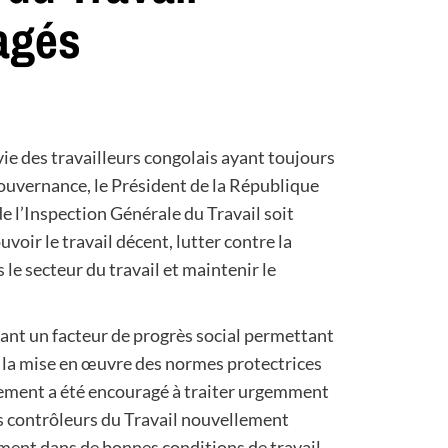
agés
vie des travailleurs congolais ayant toujours
gouvernance, le Président de la République
de l’Inspection Générale du Travail soit
uvoir le travail décent, lutter contre la
le secteur du travail et maintenir le
tant un facteur de progrès social permettant
de la mise en œuvre des normes protectrices
rnement a été encouragé à traiter urgemment
es contrôleurs du Travail nouvellement
ment dans de bonnes conditions de travail.