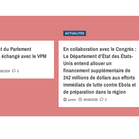
ACTUALITES
nt du Parlement
En collaboration avec le Congrès :
 a échangé avec le VPM
Le Département d’État des États-
Unis entend allouer un
financement supplémentaire de
/08/2026
0
242 millions de dollars aux efforts
immédiats de lutte contre Ebola et
de préparation dans la région
06/08/2026
junior
0