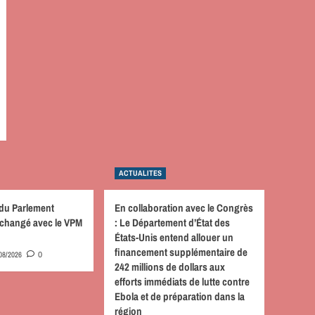
ACTUALITES
 du Parlement
En collaboration avec le Congrès
 échangé avec le VPM
: Le Département d’État des
États-Unis entend allouer un
financement supplémentaire de
08/2026
0
242 millions de dollars aux
efforts immédiats de lutte contre
Ebola et de préparation dans la
région