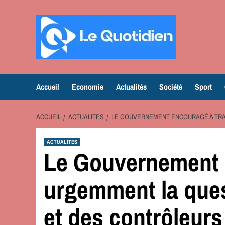
Aller
au
contenu
Accueil
Economie
Actualités
Société
Sport
ACCUEIL
ACTUALITES
LE GOUVERNEMENT ENCOURAGÉ À TRA
ACTUALITES
Le Gouvernement e
urgemment la ques
et des contrôleurs