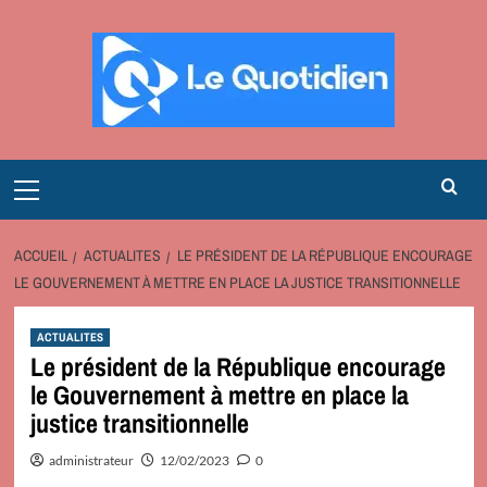
Aller
au
contenu
Primary
Menu
ACCUEIL
ACTUALITES
LE PRÉSIDENT DE LA RÉPUBLIQUE ENCOURAGE
LE GOUVERNEMENT À METTRE EN PLACE LA JUSTICE TRANSITIONNELLE
ACTUALITES
Le président de la République encourage
le Gouvernement à mettre en place la
justice transitionnelle
administrateur
12/02/2023
0