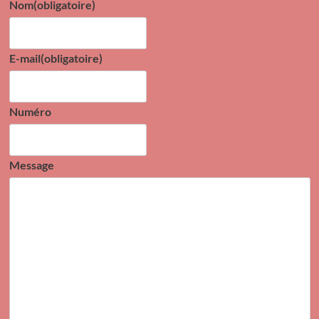
Nom
(obligatoire)
E-mail
(obligatoire)
Numéro
Message