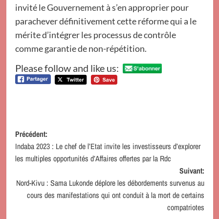
invité le Gouvernement à s’en approprier pour
parachever définitivement cette réforme qui a le
mérite d’intégrer les processus de contrôle
comme garantie de non-répétition.
Please follow and like us:
Navigation
Précédent:
Indaba 2023 : Le chef de l’Etat invite les investisseurs d’explorer
d’article
les multiples opportunités d’Affaires offertes par la Rdc
Suivant:
Nord-Kivu : Sama Lukonde déplore les débordements survenus au
cours des manifestations qui ont conduit à la mort de certains
compatriotes