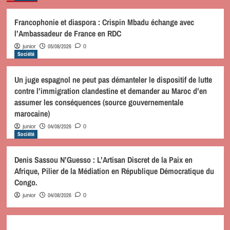
Francophonie et diaspora : Crispin Mbadu échange avec
l’Ambassadeur de France en RDC
05/08/2026
junior
0
Société
Un juge espagnol ne peut pas démanteler le dispositif de lutte
contre l’immigration clandestine et demander au Maroc d’en
assumer les conséquences (source gouvernementale
marocaine)
04/08/2026
junior
0
Société
Denis Sassou N’Guesso : L’Artisan Discret de la Paix en
Afrique, Pilier de la Médiation en République Démocratique du
Congo.
04/08/2026
junior
0