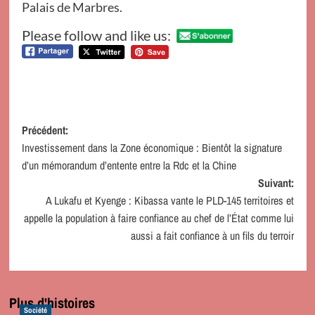
Palais de Marbres.
Please follow and like us:
Navigation
Précédent:
Investissement dans la Zone économique : Bientôt la signature
d’article
d’un mémorandum d’entente entre la Rdc et la Chine
Suivant:
A Lukafu et Kyenge : Kibassa vante le PLD-145 territoires et
appelle la population à faire confiance au chef de l’État comme lui
aussi a fait confiance à un fils du terroir
Plus d'histoires
Société