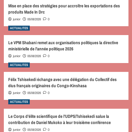
Mise en place des stratégies pour accroître les exportations des
produits Made In Drc
05/08/2026
junior
0
ACTUALITES
Le VPM Shabani remet aux organisations politiques la directive
ministérielle de l’année politique 2026
05/08/2026
junior
0
ACTUALITES
Félix Tshisekedi échange avec une délégation du Collectif des
élus français originaires du Congo-Kinshasa
05/08/2026
junior
0
ACTUALITES
Le Corps d’élite scientifique de l’UDPS/Tshisekedi salue la
contribution de Daniel Mukoko à leur troisième conférence
05/08/2026
junior
0