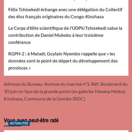
Félix Tshisekedi échange avec une délégation du Collectif
des élus français originaires du Congo-Kinshasa
Le Corps d’élite scientifique de l’UDPS/Tshisekedi salue la
contribution de Daniel Mukoko à leur troisième
conférence
RGPH-2 : à Matadi, Guylain Nyembo rappelle que « les
données sont le point de départ du développement des
provinces »
Adresse du Bureau: Avenue du marché n°3, Réf.: Boulevard du
30 juin en face de la grande poste (ex galeries Mwana Nteba),
Kinshasa, Commune de la Gombe (RDC)
Vous avez peut-être raté
ACTUALITES