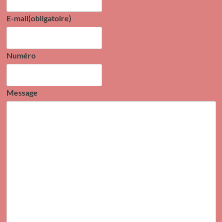
E-mail
(obligatoire)
Numéro
Message