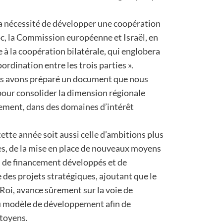
 la nécessité de développer une coopération
oc, la Commission européenne et Israël, en
à la coopération bilatérale, qui englobera
ordination entre les trois parties ».
nous avons préparé un document que nous
 pour consolider la dimension régionale
lement, dans des domaines d’intérêt
ette année soit aussi celle d’ambitions plus
s, de la mise en place de nouveaux moyens
 de financement développés et de
 des projets stratégiques, ajoutant que le
Roi, avance sûrement sur la voie de
 modèle de développement afin de
itoyens.