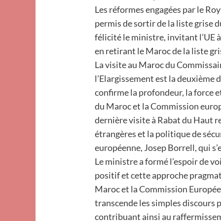
Les réformes engagées par le Roya
permis de sortir de la liste grise 
félicité le ministre, invitant l’U
en retirant le Maroc de la liste gr
La visite au Maroc du Commissaire
l’Elargissement est la deuxième d
confirme la profondeur, la force e
du Maroc et la Commission europé
dernière visite à Rabat du Haut r
étrangères et la politique de séc
européenne, Josep Borrell, qui s
Le ministre a formé l’espoir de voi
positif et cette approche pragmat
Maroc et la Commission Européenn
transcende les simples discours 
contribuant ainsi au raffermissem