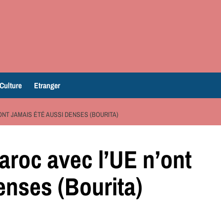
Culture
Etranger
ONT JAMAIS ÉTÉ AUSSI DENSES (BOURITA)
aroc avec l’UE n’ont
enses (Bourita)