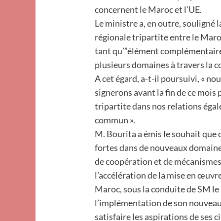
concernent le Maroc et l’UE.
Le ministre a, en outre, souligné
régionale tripartite entre le Mar
tant qu’”élément complémentaire 
plusieurs domaines à travers la co
A cet égard, a-t-il poursuivi, « 
signerons avant la fin de ce mois
tripartite dans nos relations éga
commun ».
M. Bourita a émis le souhait que c
fortes dans de nouveaux domaine
de coopération et de mécanismes
l’accélération de la mise en œuvre
Maroc, sous la conduite de SM le 
l’implémentation de son nouveau
satisfaire les aspirations de ses c