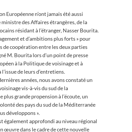
ion Européenne n’ont jamais été aussi
e ministre des Affaires étrangères, de la
cains résidant à l’étranger, Nasser Bourita.
gagement et d’ambitions plus forts » pour
s de coopération entre les deux parties
gné M. Bourita lors d’un point de presse
péen à la Politique de voisinage et à
 l’issue de leurs d’entretiens.
s dernières années, nous avons constaté un
oisinage vis-à-vis du sud de la
 plus grande propension à l’écoute, un
volonté des pays du sud de la Méditerranée
ous développons ».
’est également approfondi au niveau régional
 en œuvre dans le cadre de cette nouvelle