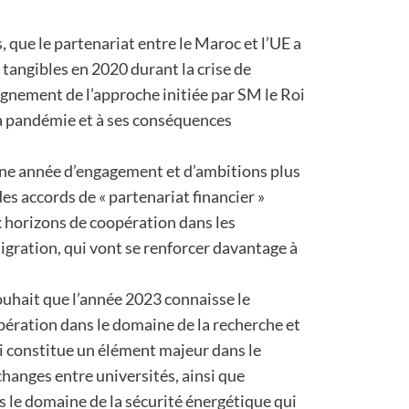
s, que le partenariat entre le Maroc et l’UE a
s tangibles en 2020 durant la crise de
pagnement de l’approche initiée par SM le Roi
a pandémie et à ses conséquences
 une année d’engagement et d’ambitions plus
des accords de « partenariat financier »
x horizons de coopération dans les
migration, qui vont se renforcer davantage à
ouhait que l’année 2023 connaisse le
ration dans le domaine de la recherche et
i constitue un élément majeur dans le
hanges entre universités, ainsi que
ns le domaine de la sécurité énergétique qui