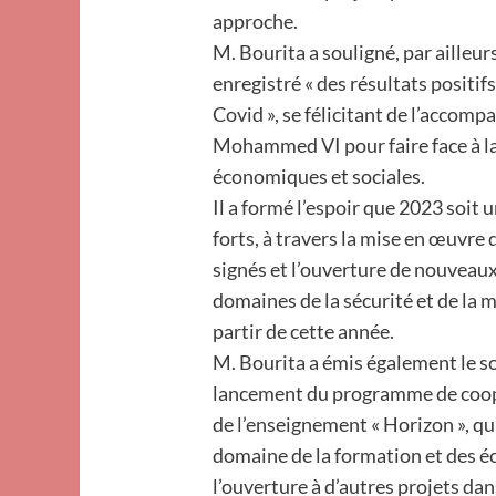
approche.
M. Bourita a souligné, par ailleur
enregistré « des résultats positif
Covid », se félicitant de l’accom
Mohammed VI pour faire face à l
économiques et sociales.
Il a formé l’espoir que 2023 soit
forts, à travers la mise en œuvre 
signés et l’ouverture de nouveau
domaines de la sécurité et de la 
partir de cette année.
M. Bourita a émis également le s
lancement du programme de coopé
de l’enseignement « Horizon », qu
domaine de la formation et des éc
l’ouverture à d’autres projets da