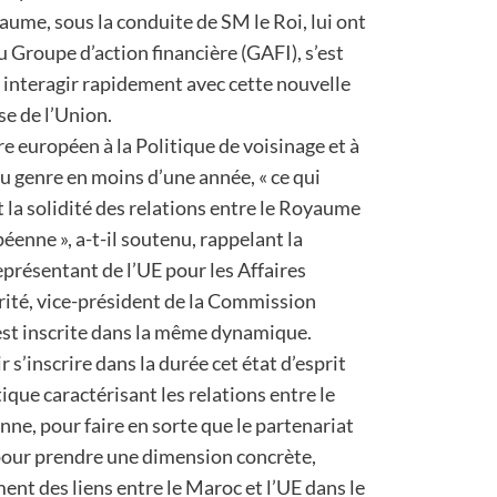
ume, sous la conduite de SM le Roi, lui ont
du Groupe d’action financière (GAFI), s’est
E à interagir rapidement avec cette nouvelle
ise de l’Union.
 européen à la Politique de voisinage et à
u genre en moins d’une année, « ce qui
t la solidité des relations entre le Royaume
enne », a-t-il soutenu, rappelant la
eprésentant de l’UE pour les Affaires
urité, vice-président de la Commission
’est inscrite dans la même dynamique.
r s’inscrire dans la durée cet état d’esprit
ique caractérisant les relations entre le
e, pour faire en sorte que le partenariat
pour prendre une dimension concrète,
ent des liens entre le Maroc et l’UE dans le