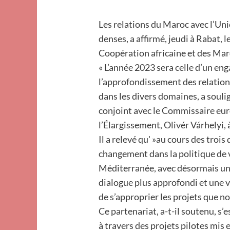
Les relations du Maroc avec l’Un
denses, a affirmé, jeudi à Rabat, l
Coopération africaine et des Maro
« L’année 2023 sera celle d’un en
l’approfondissement des relation
dans les divers domaines, a souli
conjoint avec le Commissaire euro
l’Élargissement, Olivér Várhelyi, à
Il a relevé qu' »au cours des troi
changement dans la politique de v
Méditerranée, avec désormais une
dialogue plus approfondi et une 
de s’approprier les projets que n
Ce partenariat, a-t-il soutenu, s
à travers des projets pilotes mis