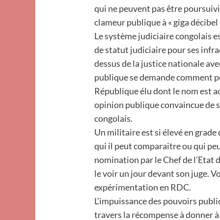
qui ne peuvent pas être poursuivi
clameur publique à « giga décibel 
Le système judiciaire congolais e
de statut judiciaire pour ses infra
dessus de la justice nationale av
publique se demande comment pou
République élu dont le nom est a
opinion publique convaincue de s
congolais.
Un militaire est si élevé en grade
qui il peut comparaitre ou qui peu
nomination par le Chef de l’Etat 
le voir un jour devant son juge. Vo
expérimentation en RDC.
L’impuissance des pouvoirs publics
travers la récompense à donner à c