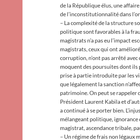
de la République élus, une affair
de l’inconstitutionnalité dans l
– La complexité de la structure so
politique sont favorables à la fra
magistrats n’a pas eu l’impact esc
magistrats, ceux qui ont amélioré
corruption, n’ont pas arrêté avec
moquent des poursuites dont ils 
prise à partie introduite par les
que légalement la sanction n’affec
patrimoine. On peut se rappeler 
Président Laurent Kabila et d’aut
a continué à se porter bien. L’inj
mélangeant politique, ignorance de
magistrat, ascendance tribale, pa
– Un régime de frais non légaux m