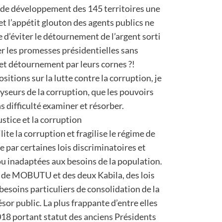
 développement des 145 territoires une
et l’appétit glouton des agents publics ne
e d’éviter le détournement de l’argent sorti
r les promesses présidentielles sans
et détournement par leurs cornes ?!
itions sur la lutte contre la corruption, je
lyseurs de la corruption, que les pouvoirs
s difficulté examiner et résorber.
ustice et la corruption
ilite la corruption et fragilise le régime de
ée par certaines lois discriminatoires et
ou inadaptées aux besoins de la population.
s de MOBUTU et des deux Kabila, des lois
besoins particuliers de consolidation de la
sor public. La plus frappante d’entre elles
2018 portant statut des anciens Présidents