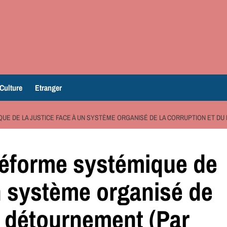
Culture
Etranger
UE DE LA JUSTICE FACE À UN SYSTÈME ORGANISÉ DE LA CORRUPTION ET DU
réforme systémique de
un système organisé de
u détournement (Par