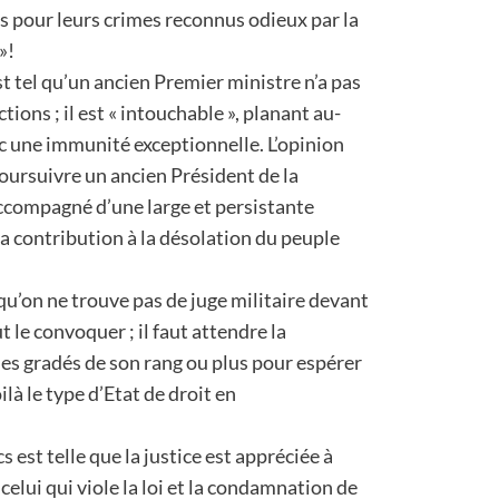
s pour leurs crimes reconnus odieux par la
»!
st tel qu’un ancien Premier ministre n’a pas
ctions ; il est « intouchable », planant au-
ec une immunité exceptionnelle. L’opinion
rsuivre un ancien Président de la
ccompagné d’une large et persistante
a contribution à la désolation du peuple
 qu’on ne trouve pas de juge militaire devant
t le convoquer ; il faut attendre la
des gradés de son rang ou plus pour espérer
ilà le type d’Etat de droit en
 est telle que la justice est appréciée à
elui qui viole la loi et la condamnation de