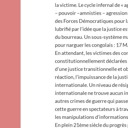
la victime. Le cycle infernal de « 
– pouvoir –amnisties – agression
des Forces Démocratiques pour l
lubrifié par l’idée que la justice e
du bourreau. Un sous-système ma
pour narguer les congolais : 17 M
En attendant, les victimes des co
constitutionnellement déclarées 
d’une justice transitionnelle et 
réaction, l’impuissance de la just
internationale. Un niveau de résig
internationale ne trouve aucun in
autres crimes de guerre qui pass
cette guerre en spectateurs à trave
les manipulations d’informations
En plein 21ème siècle du progrès