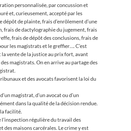
ation personnalisée, par concussion et
tauré et, curieusement, accepté par les
 de dépôt de plainte, frais d’enrôlement d’une
n, frais de dactylographie du jugement, frais
effe, frais de dépôt des conclusions, frais de
our les magistrats et le greffier…. C’est
la vente de la justice au prix fort, avant
 des magistrats. On en arrive au partage des
gistrat.
ribunaux et des avocats favorisent la loi du
d’un magistrat, d’un avocat ou d’un
ément dans la qualité de la décision rendue.
a facilité.
l’inspection régulière du travail des
et des maisons carcérales. Le crime y est