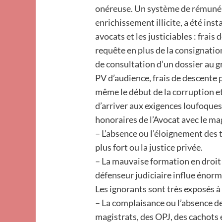
onéreuse. Un système de rémunér
enrichissement illicite, a été ins
avocats et les justiciables : frais
requête en plus de la consignatio
de consultation d’un dossier au gr
PV d’audience, frais de descente p
même le début de la corruption et 
d’arriver aux exigences loufoques
honoraires de l’Avocat avec le ma
– L’absence ou l’éloignement des t
plus fort ou la justice privée.
– La mauvaise formation en droit 
défenseur judiciaire influe énorm
Les ignorants sont très exposés à l
– La complaisance ou l’absence de 
magistrats, des OPJ, des cachots 