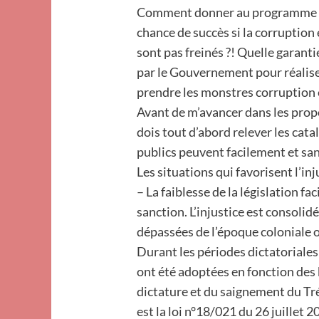
Comment donner au programme de
chance de succès si la corruption 
sont pas freinés ?! Quelle garanti
par le Gouvernement pour réalise
prendre les monstres corruption 
Avant de m’avancer dans les propos
dois tout d’abord relever les cata
publics peuvent facilement et san
Les situations qui favorisent l’inj
– La faiblesse de la législation fac
sanction. L’injustice est consolid
dépassées de l’époque coloniale 
Durant les périodes dictatoriale
ont été adoptées en fonction des 
dictature et du saignement du Tré
est la loi n°18/021 du 26 juillet 