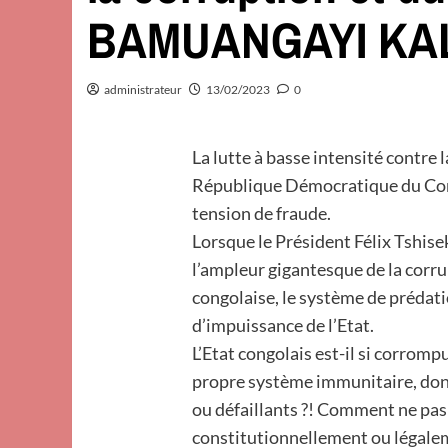
BAMUANGAYI KALU
administrateur
13/02/2023
0
La lutte à basse intensité contre
République Démocratique du Con
tension de fraude.
Lorsque le Président Félix Tshise
l’ampleur gigantesque de la corr
congolaise, le système de prédatio
d’impuissance de l’Etat.
L’Etat congolais est-il si corrom
propre système immunitaire, dont
ou défaillants ?! Comment ne pas y
constitutionnellement ou légaleme