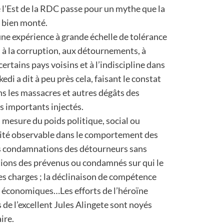
 l’Est de la RDC passe pour un mythe que la
i bien monté.
une expérience à grande échelle de tolérance
, à la corruption, aux détournements, à
certains pays voisins et à l’indiscipline dans
edi a dit à peu près cela, faisant le constat
ans les massacres et autres dégâts des
ns importants injectés.
la mesure du poids politique, social ou
unité observable dans le comportement des
les condamnations des détourneurs sans
ations des prévenus ou condamnés sur qui le
des charges ; la déclinaison de compétence
ls économiques…Les efforts de l’héroïne
de l’excellent Jules Alingete sont noyés
ire.