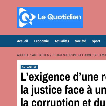
Aller
au
contenu
Accueil
Economie
Actualités
Société
Sport
ACCUEIL
ACTUALITES
L’EXIGENCE D’UNE RÉFORME SYSTÉMIQ
ACTUALITES
L’exigence d’une 
la justice face à 
la corruption et d