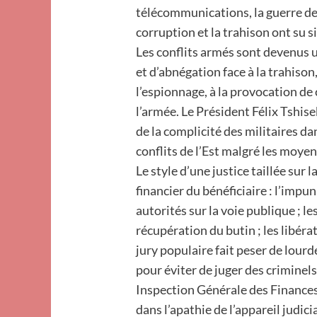
télécommunications, la guerre de
corruption et la trahison ont su s
Les conflits armés sont devenus 
et d’abnégation face à la trahison
l’espionnage, à la provocation de 
l’armée. Le Président Félix Tshisek
de la complicité des militaires d
conflits de l’Est malgré les moye
Le style d’une justice taillée sur 
financier du bénéficiaire : l’imp
autorités sur la voie publique ; 
récupération du butin ; les libér
jury populaire fait peser de lour
pour éviter de juger des crimine
Inspection Générale des Finances 
dans l’apathie de l’appareil judicia