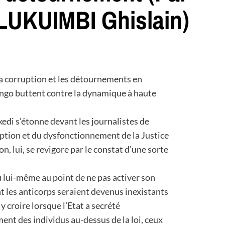
KUIMBI Ghislain)
 la corruption et les détournements en
go buttent contre la dynamique à haute
kedi s’étonne devant les journalistes de
uption et du dysfonctionnement de la Justice
n, lui, se revigore par le constat d’une sorte
pu lui-même au point de ne pas activer son
 les anticorps seraient devenus inexistants
 croire lorsque l’Etat a secrété
nt des individus au-dessus de la loi, ceux