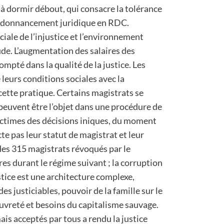
e à dormir débout, qui consacre la tolérance
’ordonnancement juridique en RDC.
ciale de l’injustice et l’environnement
ude. L’augmentation des salaires des
ompté dans la qualité de la justice. Les
 leurs conditions sociales avec la
 cette pratique. Certains magistrats se
peuvent être l’objet dans une procédure de
 victimes des décisions iniques, du moment
te pas leur statut de magistrat et leur
des 315 magistrats révoqués par le
res durant le régime suivant ; la corruption
ustice est une architecture complexe,
s justiciables, pouvoir de la famille sur le
uvreté et besoins du capitalisme sauvage.
ais acceptés par tous a rendu la justice