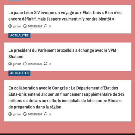
Le pape Léon XIV évoque un voyage aux États-Unis « Rien n’est
encore définitif, mais j’espère vraiment m’y rendre bientôt »
06/08/2026
junior
0
ACTUALITES
Le président du Parlement bruxellois a échangé avec le VPM
Shabani
06/08/2026
junior
0
ACTUALITES
En collaboration avec le Congrès : Le Département d’État des
États-Unis entend allouer un financement supplémentaire de 242
millions de dollars aux efforts immédiats de lutte contre Ebola et
de préparation dans la région
06/08/2026
junior
0