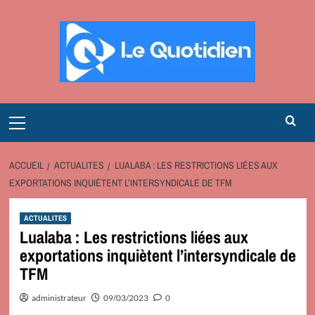
Aller
au
contenu
Primary
Menu
ACCUEIL
ACTUALITES
LUALABA : LES RESTRICTIONS LIÉES AUX
EXPORTATIONS INQUIÈTENT L’INTERSYNDICALE DE TFM
ACTUALITES
Lualaba : Les restrictions liées aux
exportations inquiètent l’intersyndicale de
TFM
administrateur
09/03/2023
0