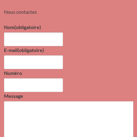
Nous contactez
Nom
(obligatoire)
E-mail
(obligatoire)
Numéro
Message