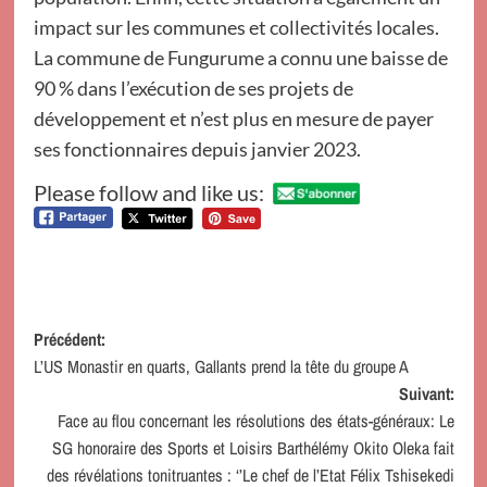
impact sur les communes et collectivités locales.
La commune de Fungurume a connu une baisse de
90 % dans l’exécution de ses projets de
développement et n’est plus en mesure de payer
ses fonctionnaires depuis janvier 2023.
Please follow and like us:
Navigation
Précédent:
L’US Monastir en quarts, Gallants prend la tête du groupe A
d’article
Suivant:
Face au flou concernant les résolutions des états-généraux: Le
SG honoraire des Sports et Loisirs Barthélémy Okito Oleka fait
des révélations tonitruantes : ‘’Le chef de l’Etat Félix Tshisekedi