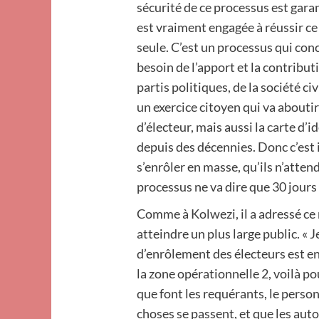
sécurité de ce processus est garan
est vraiment engagée à réussir ce 
seule. C’est un processus qui co
besoin de l’apport et la contribu
partis politiques, de la société ci
un exercice citoyen qui va aboutir
d’électeur, mais aussi la carte d’
depuis des décennies. Donc c’est
s’enrôler en masse, qu’ils n’atten
processus ne va dire que 30 jours
Comme à Kolwezi, il a adressé ce 
atteindre un plus large public. « 
d’enrôlement des électeurs est e
la zone opérationnelle 2, voilà po
que font les requérants, le perso
choses se passent, et que les auto