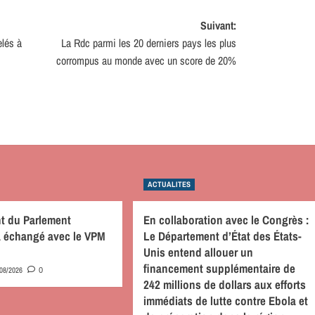
Suivant:
elés à
La Rdc parmi les 20 derniers pays les plus
corrompus au monde avec un score de 20%
ACTUALITES
nt du Parlement
En collaboration avec le Congrès :
 a échangé avec le VPM
Le Département d’État des États-
Unis entend allouer un
financement supplémentaire de
/08/2026
0
242 millions de dollars aux efforts
immédiats de lutte contre Ebola et