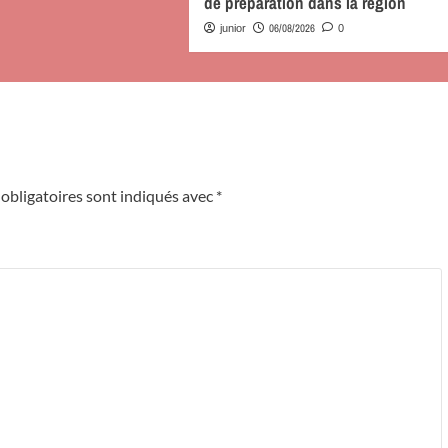
de préparation dans la région
06/08/2026
junior
0
obligatoires sont indiqués avec
*