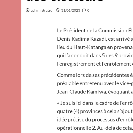
administrateur
31/01/2023
0
Le Président de la Commission É
Denis Kadima Kazadi, est arrivé 
lieu du Haut-Katanga en provenan
qui l’a conduit dans 5 des 9 provi
l’enregistrement et l’enrôlement 
Comme lors de ses précédentes ét
préalable entretenu avec le vice
Jean-Claude Kamfwa, évoquant ave
« Je suis ici dans le cadre de l’enr
quatre (4) provinces à cela s’ajo
idée précise du processus d’enrôl
opérationnelle 2. Au-delà de ce