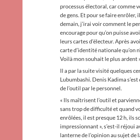
processus électoral, car comme v
de gens. Et pour se faire enrôler, il
demain, j’irai voir comment le per
encourage pour qu’on puisse avoi
leurs cartes d’électeur. Après avo
carte d’identité nationale qu’on 
Voilà mon souhait le plus ardent »
Il a par la suite visité quelques 
Lubumbashi. Denis Kadima s’est dit
de l’outil par le personnel.
« Ils maîtrisent l’outil et parvien
sans trop de difficulté et quand
enrôlées, il est presque 12 h, ils s
impressionnant », s’est-il réjoui a
lanterne de l’opinion au sujet de 