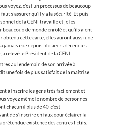
ous voyez, c’est un processus de beaucoup
 faut s’assurer qu’il y a la sécurité. Et puis,
sonnel de la CENI travaille et je les
r beaucoup de monde enrôlé et qu’ils aient
ir obtenu cette carte, elles auront aussi une
n’a jamais eue depuis plusieurs décennies.
, a relevé le Président de la CENI.
centres au lendemain de son arrivée à
 une fois de plus satisfait de la maîtrise
nent à inscrire les gens très facilement et
 vous voyez même le nombre de personnes
ont chacun à plus de 40, c’est
vant de s’inscrire en faux pour éclairer la
la prétendue existence des centres fictifs,