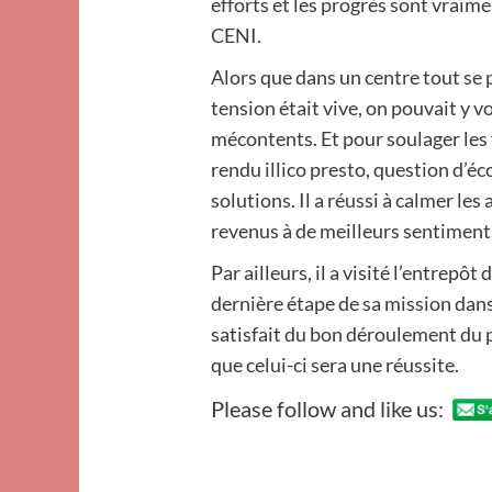
efforts et les progrès sont vraime
CENI.
Alors que dans un centre tout se
tension était vive, on pouvait y v
mécontents. Et pour soulager les f
rendu illico presto, question d’éc
solutions. Il a réussi à calmer le
revenus à de meilleurs sentiment
Par ailleurs, il a visité l’entrepô
dernière étape de sa mission dans 
satisfait du bon déroulement du 
que celui-ci sera une réussite.
Please follow and like us: