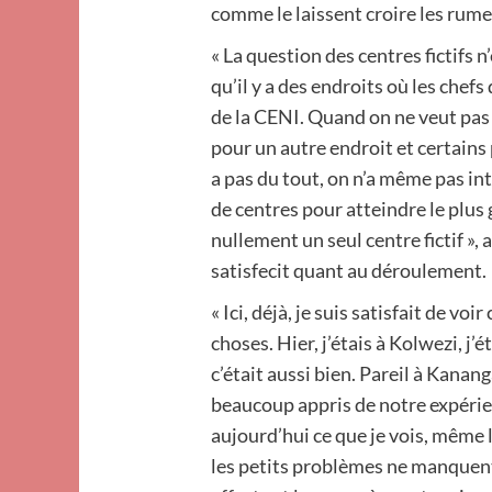
comme le laissent croire les rume
« La question des centres fictifs n’
qu’il y a des endroits où les chef
de la CENI. Quand on ne veut pas 
pour un autre endroit et certains 
a pas du tout, on n’a même pas in
de centres pour atteindre le plus 
nullement un seul centre fictif »
satisfecit quant au déroulement.
« Ici, déjà, je suis satisfait de vo
choses. Hier, j’étais à Kolwezi, j’ét
c’était aussi bien. Pareil à Kana
beaucoup appris de notre expérien
aujourd’hui ce que je vois, même
les petits problèmes ne manquent