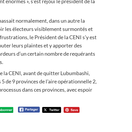
nt énormes », s’est réjoui le président de la
 passait normalement, dans un autre la
oir les électeurs visiblement surmontés et
rustrations, le Président de la CENI s’y est
outer leurs plaintes et y apporter des
s ardeurs d’un certain nombre de requérants
s.
t de la CENI, avant de quitter Lubumbashi,
5 de 9 provinces de l’aire opérationnelle 2,
processus dans ces provinces, avec espoir