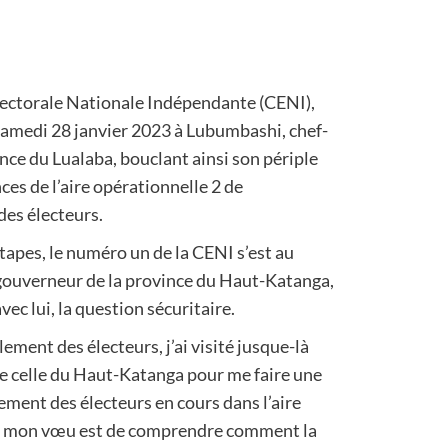
lectorale Nationale Indépendante (CENI),
samedi 28 janvier 2023 à Lubumbashi, chef-
ce du Lualaba, bouclant ainsi son périple
nces de l’aire opérationnelle 2 de
des électeurs.
apes, le numéro un de la CENI s’est au
-gouverneur de la province du Haut-Katanga,
c lui, la question sécuritaire.
ôlement des électeurs, j’ai visité jusque-là
ute celle du Haut-Katanga pour me faire une
ement des électeurs en cours dans l’aire
la, mon vœu est de comprendre comment la