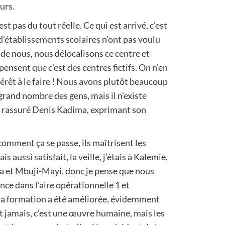
urs.
est pas du tout réelle. Ce qui est arrivé, c’est
s d’établissements scolaires n’ont pas voulu
de nous, nous délocalisons ce centre et
pensent que c’est des centres fictifs. On n’en
térêt à le faire ! Nous avons plutôt beaucoup
grand nombre des gens, mais il n’existe
, a rassuré Denis Kadima, exprimant son
ir comment ça se passe, ils maîtrisent les
ais aussi satisfait, la veille, j’étais à Kalemie,
nga et Mbuji-Mayi, donc je pense que nous
ce dans l’aire opérationnelle 1 et
 la formation a été améliorée, évidemment
 jamais, c’est une œuvre humaine, mais les