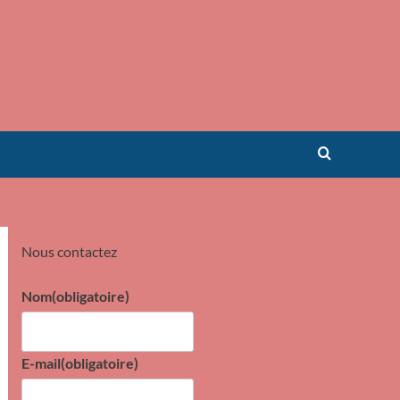
Nous contactez
Nom
(obligatoire)
E-mail
(obligatoire)