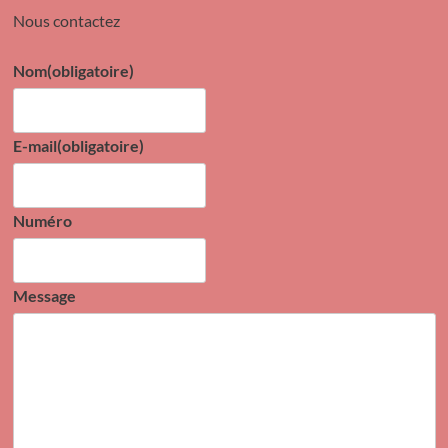
Nous contactez
Nom
(obligatoire)
E-mail
(obligatoire)
Numéro
Message