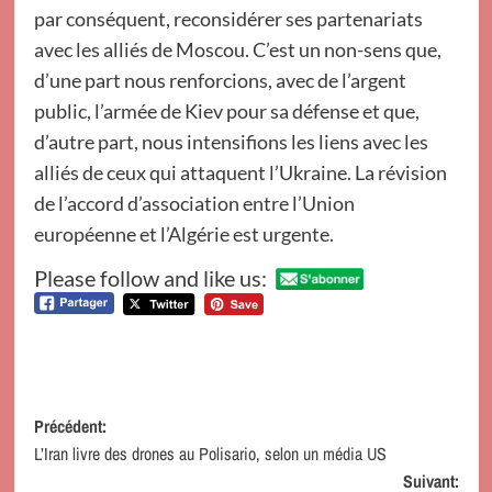
par conséquent, reconsidérer ses partenariats
avec les alliés de Moscou. C’est un non-sens que,
d’une part nous renforcions, avec de l’argent
public, l’armée de Kiev pour sa défense et que,
d’autre part, nous intensifions les liens avec les
alliés de ceux qui attaquent l’Ukraine. La révision
de l’accord d’association entre l’Union
européenne et l’Algérie est urgente.
Please follow and like us:
Navigation
Précédent:
L’Iran livre des drones au Polisario, selon un média US
d’article
Suivant: