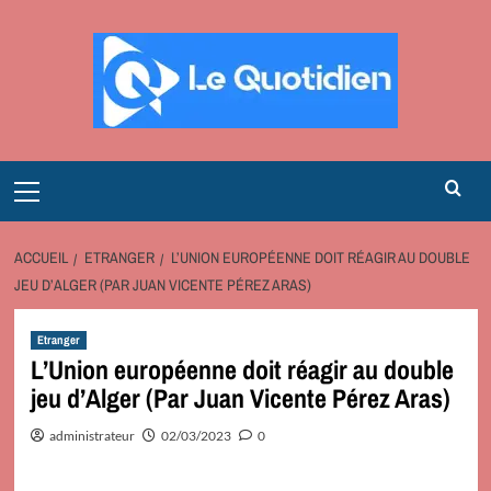
Aller
au
contenu
Primary
Menu
ACCUEIL
ETRANGER
L’UNION EUROPÉENNE DOIT RÉAGIR AU DOUBLE
JEU D’ALGER (PAR JUAN VICENTE PÉREZ ARAS)
Etranger
L’Union européenne doit réagir au double
jeu d’Alger (Par Juan Vicente Pérez Aras)
administrateur
02/03/2023
0