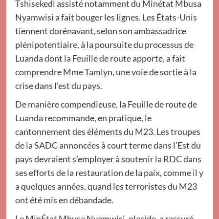
Tshisekedi assisté notamment du Minétat Mbusa
Nyamwisi a fait bouger les lignes. Les États-Unis
tiennent dorénavant, selon son ambassadrice
plénipotentiaire, à la poursuite du processus de
Luanda dont la Feuille de route apporte, a fait
comprendre Mme Tamlyn, une voie de sortie à la
crise dans l’est du pays.
De manière compendieuse, la Feuille de route de
Luanda recommande, en pratique, le
cantonnement des éléments du M23. Les troupes
de la SADC annoncées à court terme dans l’Est du
pays devraient s’employer à soutenir la RDC dans
ses efforts de la restauration de la paix, comme il y
a quelques années, quand les terroristes du M23
ont été mis en débandade.
Le MinÉtat Mbusa Nyamwisi, placide, a rassuré