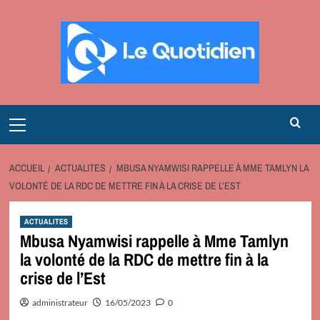
Aller
au
contenu
Primary
Menu
ACCUEIL
ACTUALITES
MBUSA NYAMWISI RAPPELLE À MME TAMLYN LA
VOLONTÉ DE LA RDC DE METTRE FIN À LA CRISE DE L’EST
ACTUALITES
Mbusa Nyamwisi rappelle à Mme Tamlyn
la volonté de la RDC de mettre fin à la
crise de l’Est
administrateur
16/05/2023
0