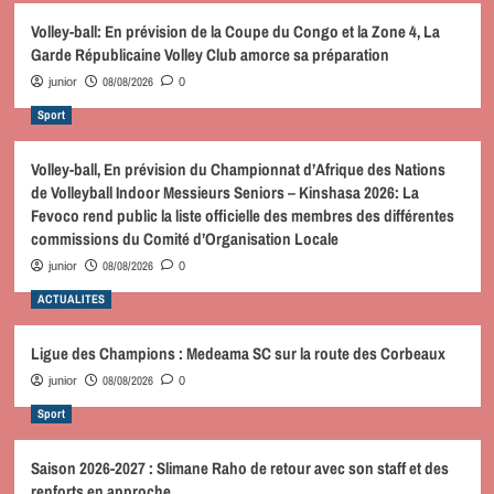
Volley-ball: En prévision de la Coupe du Congo et la Zone 4, La
Garde Républicaine Volley Club amorce sa préparation
08/08/2026
junior
0
Sport
Volley-ball, En prévision du Championnat d’Afrique des Nations
de Volleyball Indoor Messieurs Seniors – Kinshasa 2026: La
Fevoco rend public la liste officielle des membres des différentes
commissions du Comité d’Organisation Locale
08/08/2026
junior
0
ACTUALITES
Ligue des Champions : Medeama SC sur la route des Corbeaux
08/08/2026
junior
0
Sport
Saison 2026-2027 : Slimane Raho de retour avec son staff et des
renforts en approche