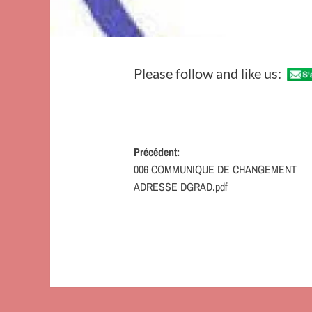
Please follow and like us:
Navigation
Précédent:
006 COMMUNIQUE DE CHANGEMENT
d’article
ADRESSE DGRAD.pdf