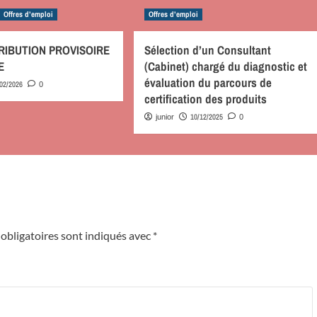
Offres d’emploi
Offres d’emploi
TRIBUTION PROVISOIRE
Sélection d’un Consultant
E
(Cabinet) chargé du diagnostic et
évaluation du parcours de
/02/2026
0
certification des produits
10/12/2025
junior
0
obligatoires sont indiqués avec
*