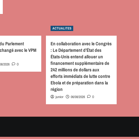
ACTUALITES
 du Parlement
En collaboration avec le Congrès
 échangé avec le VPM
: Le Département d’État des
États-Unis entend allouer un
financement supplémentaire de
08/2026
0
242 millions de dollars aux
efforts immédiats de lutte contre
Ebola et de préparation dans la
région
06/08/2026
junior
0