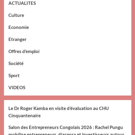
ACTUALITES
Culture
Economie
Etranger
Offres d’emploi
Société
Sport
VIDEOS
Le Dr Roger Kamba en visite d’évaluation au CHU
Cinquantenaire
Salon des Entrepreneurs Congolais 2026 : Rachel Pungu
mobilise entrepreneurs, diaspora et investisseurs autour