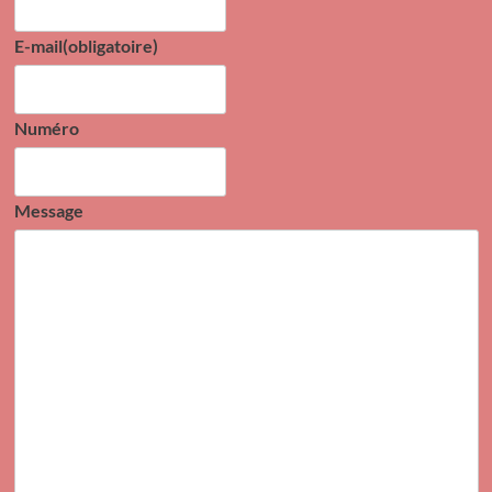
E-mail
(obligatoire)
Numéro
Message