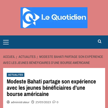
Aller
au
contenu
Primary
Menu
ACCUEIL
ACTUALITES
MODESTE BAHATI PARTAGE SON EXPÉRIENCE
AVEC LES JEUNES BÉNÉFICIAIRES D’UNE BOURSE AMÉRICAINE
ACTUALITES
Modeste Bahati partage son expérience
avec les jeunes bénéficiaires d’une
bourse américaine
administrateur
25/05/2023
0