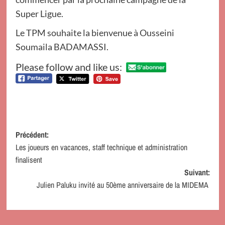
Super Ligue.
Le TPM souhaite la bienvenue à Ousseini
Soumaila BADAMASSI.
Please follow and like us:
Navigation
Précédent:
Les joueurs en vacances, staff technique et administration
d’article
finalisent
Suivant:
Julien Paluku invité au 50ème anniversaire de la MIDEMA