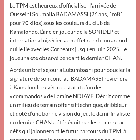
Le TPM est heureux d’officialiser l’arrivée de
Ousseini Soumaila BADAMASSI (26 ans, 1m81
pour 70 kilos) sous les couleurs du club de
Kamalondo. L’ancien joueur de la SONIDEP et
international nigérien a en effet conclu un accord
qui le lie avec les Corbeaux jusqu’en juin 2025. Le
joueur a été observé pendant le dernier CHAN.
Après un bref séjour à Lubumbashi pour boucler la
signature de son contrat, BADAMASSI reviendra
à Kamalondo revêtu du statut d’un des
« commandos » de Lamine NDIAYE. Décrit comme
un milieu de terrain offensif technique, dribbleur
et doté d’une bonne vision du jeu, le demi-finaliste
du dernier CHAN a été séduit par les nombreux
défis qui jalonneront le futur parcours du TPM, à
commencer par la prochaine campagne de la