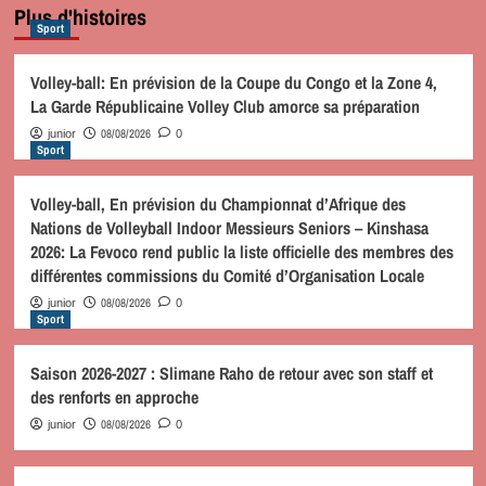
Plus d'histoires
Sport
Volley-ball: En prévision de la Coupe du Congo et la Zone 4,
La Garde Républicaine Volley Club amorce sa préparation
08/08/2026
junior
0
Sport
Volley-ball, En prévision du Championnat d’Afrique des
Nations de Volleyball Indoor Messieurs Seniors – Kinshasa
2026: La Fevoco rend public la liste officielle des membres des
différentes commissions du Comité d’Organisation Locale
08/08/2026
junior
0
Sport
Saison 2026-2027 : Slimane Raho de retour avec son staff et
des renforts en approche
08/08/2026
junior
0