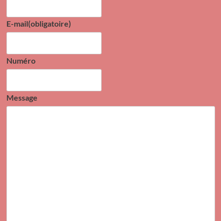
E-mail
(obligatoire)
Numéro
Message