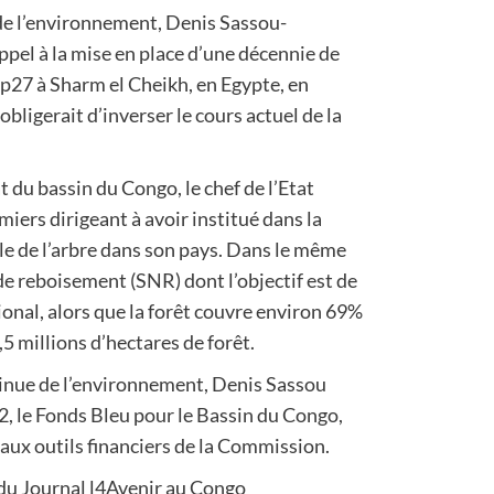
de l’environnement, Denis Sassou-
ppel à la mise en place d’une décennie de
Cop27 à Sharm el Cheikh, en Egypte, en
bligerait d’inverser le cours actuel de la
 du bassin du Congo, le chef de l’Etat
miers dirigeant à avoir institué dans la
le de l’arbre dans son pays. Dans le même
 de reboisement (SNR) dont l’objectif est de
ional, alors que la forêt couvre environ 69%
,5 millions d’hectares de forêt.
tinue de l’environnement, Denis Sassou
2, le Fonds Bleu pour le Bassin du Congo,
aux outils financiers de la Commission.
u Journal l4Avenir au Congo