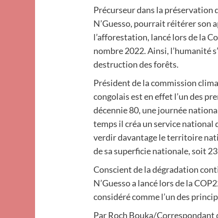
Précurseur dans la préservation 
N’Guesso, pourrait réitérer son a
l’afforestation, lancé lors de la 
nombre 2022. Ainsi, l’humanité s’o
destruction des forêts.
Président de la commission climat
congolais est en effet l’un des pre
décennie 80, une journée nationa
temps il créa un service national
verdir davantage le territoire nat
de sa superficie nationale, soit 23
Conscient de la dégradation con
N’Guesso a lancé lors de la COP2
considéré comme l’un des princip
Par Roch Bouka/Correspondant d