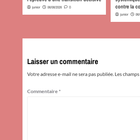
contre la c
06/08/2026
junior
0
06
junior
Laisser un commentaire
Votre adresse e-mail ne sera pas publiée.
Les champs 
Commentaire
*