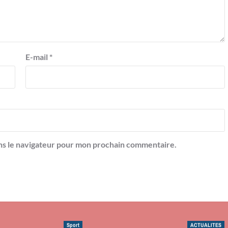
E-mail
*
ns le navigateur pour mon prochain commentaire.
Sport
ACTUALITES