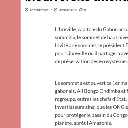
administrateur
02/03/2023
0
Libreville, capitale du Gabon accue
summit », le sommet de haut nivea
Invité à ce sommet, le président
pour Libreville où il partagera av
de préservation des écosystèmes 
Le sommet s’est ouvert ce 1er mar
gabonais, Ali Bongo Ondimba et 
regroupe, outres les chefs d’Etat, 
investisseurs ainsi que les ONG
pour protéger le bassin du Congo
planète, après l’Amazonie.