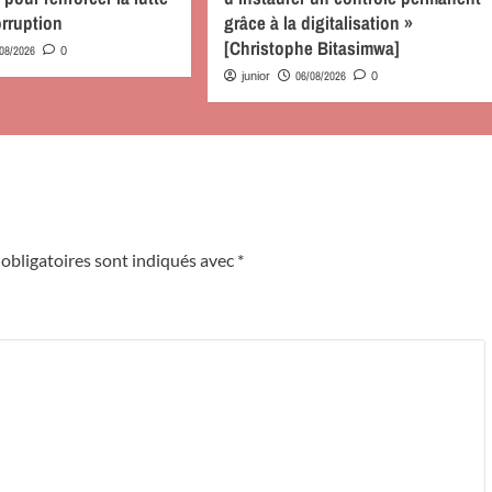
orruption
grâce à la digitalisation »
[Christophe Bitasimwa]
/08/2026
0
06/08/2026
junior
0
obligatoires sont indiqués avec
*