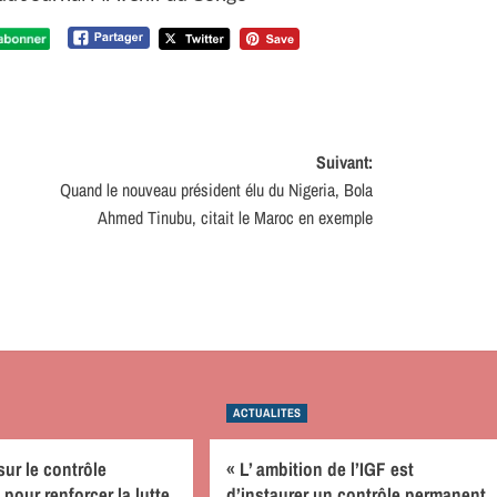
Suivant:
Quand le nouveau président élu du Nigeria, Bola
Ahmed Tinubu, citait le Maroc en exemple
ACTUALITES
sur le contrôle
« L’ ambition de l’IGF est
pour renforcer la lutte
d’instaurer un contrôle permanent