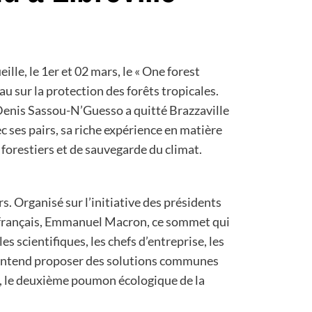
ille, le 1er et 02 mars, le « One forest
u sur la protection des forêts tropicales.
 Denis Sassou-N’Guesso a quitté Brazzaville
ec ses pairs, sa riche expérience en matière
forestiers et de sauvegarde du climat.
s. Organisé sur l’initiative des présidents
français, Emmanuel Macron, ce sommet qui
les scientifiques, les chefs d’entreprise, les
 entend proposer des solutions communes
, le deuxième poumon écologique de la