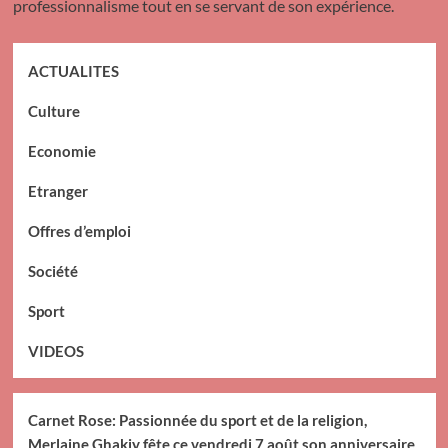
professionnalisme tout en se servant de son expérience.
ACTUALITES
Culture
Economie
Etranger
Offres d’emploi
Société
Sport
VIDEOS
Carnet Rose: Passionnée du sport et de la religion,
Merlaine Ghakiy fête ce vendredi 7 août son anniversaire