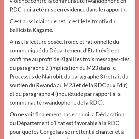
violence contre la communauté rwandophone en
RDC, qui a été mise en évidence dans le rapport ».
C’est aussi clair que net : c’est le leitmotiv du
belliciste Kagame.
Ainsi, la lecture posée, froide et rationnelle du
communiqué du Département d’Etat révèle et
confirme au profit de Kigali les trois messages-clés
du paragraphe 2 (implication du M23 dans le
Processus de Nairobi), du paragraphe 3 (retrait du
soutien du Rwanda au M23 et de la RDC aux Fdlr)
et du paragraphe 4 (inquiétude par rapport à la
communauté rwandophone de la RDC).
On ne voit finalement pas en quoi la Déclaration
du Département d’Etat est favorable à la RDC
pour que les Congolais se mettent à chanter et à