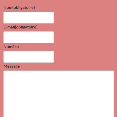
Nom
(obligatoire)
E-mail
(obligatoire)
Numéro
Message