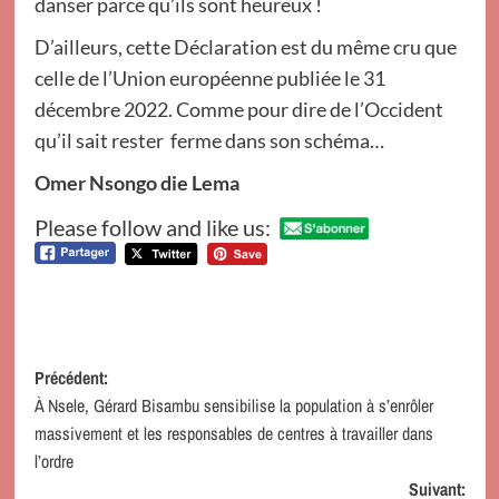
danser parce qu’ils sont heureux !
D’ailleurs, cette Déclaration est du même cru que
celle de l’Union européenne publiée le 31
décembre 2022. Comme pour dire de l’Occident
qu’il sait rester ferme dans son schéma…
Omer Nsongo die Lema
Please follow and like us:
Navigation
Précédent:
À Nsele, Gérard Bisambu sensibilise la population à s’enrôler
d’article
massivement et les responsables de centres à travailler dans
l’ordre
Suivant: