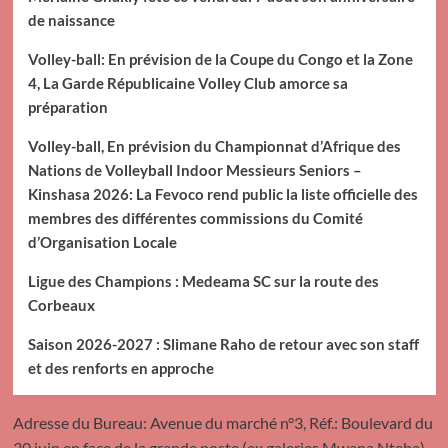
de naissance
Volley-ball: En prévision de la Coupe du Congo et la Zone
4, La Garde Républicaine Volley Club amorce sa
préparation
Volley-ball, En prévision du Championnat d’Afrique des
Nations de Volleyball Indoor Messieurs Seniors –
Kinshasa 2026: La Fevoco rend public la liste officielle des
membres des différentes commissions du Comité
d’Organisation Locale
Ligue des Champions : Medeama SC sur la route des
Corbeaux
Saison 2026-2027 : Slimane Raho de retour avec son staff
et des renforts en approche
Adresse du Bureau: Avenue du marché n°3, Réf.: Boulevard du
30 juin en face de la grande poste (ex galeries Mwana Nteba),