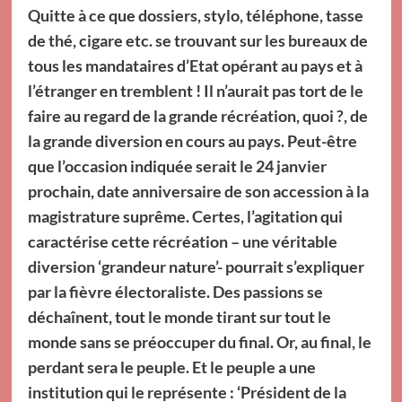
Quitte à ce que dossiers, stylo, téléphone, tasse
de thé, cigare etc. se trouvant sur les bureaux de
tous les mandataires d’Etat opérant au pays et à
l’étranger en tremblent ! Il n’aurait pas tort de le
faire au regard de la grande récréation, quoi ?, de
la grande diversion en cours au pays. Peut-être
que l’occasion indiquée serait le 24 janvier
prochain, date anniversaire de son accession à la
magistrature suprême. Certes, l’agitation qui
caractérise cette récréation – une véritable
diversion ‘grandeur nature’- pourrait s’expliquer
par la fièvre électoraliste. Des passions se
déchaînent, tout le monde tirant sur tout le
monde sans se préoccuper du final. Or, au final, le
perdant sera le peuple. Et le peuple a une
institution qui le représente : ‘Président de la