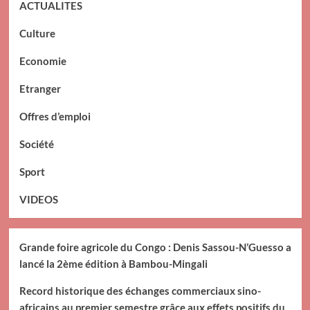
ACTUALITES
Culture
Economie
Etranger
Offres d’emploi
Société
Sport
VIDEOS
Grande foire agricole du Congo : Denis Sassou-N’Guesso a
lancé la 2ème édition à Bambou-Mingali
Record historique des échanges commerciaux sino-
africains au premier semestre grâce aux effets positifs du