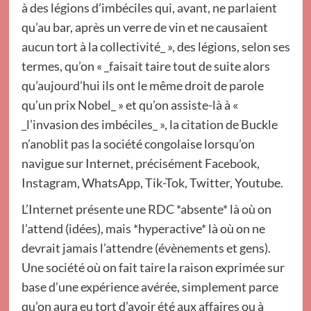
à des légions d’imbéciles qui, avant, ne parlaient
qu’au bar, après un verre de vin et ne causaient
aucun tort à la collectivité_ », des légions, selon ses
termes, qu’on « _faisait taire tout de suite alors
qu’aujourd’hui ils ont le même droit de parole
qu’un prix Nobel_ » et qu’on assiste-là à «
_l’invasion des imbéciles_ », la citation de Buckle
n’anoblit pas la société congolaise lorsqu’on
navigue sur Internet, précisément Facebook,
Instagram, WhatsApp, Tik-Tok, Twitter, Youtube.
L’Internet présente une RDC *absente* là où on
l’attend (idées), mais *hyperactive* là où on ne
devrait jamais l’attendre (évènements et gens).
Une société où on fait taire la raison exprimée sur
base d’une expérience avérée, simplement parce
qu’on aura eu tort d’avoir été aux affaires ou à