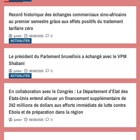
Record historique des échanges commerciaux sino-africains
au premier semestre grâce aux effets positifs du traitement
tarifaire zéro
06/08/2026
junior
0
ACTUALITES
Le président du Parlement bruxellois a échangé avec le VPM
Shabani
06/08/2026
junior
0
ACTUALITES
En collaboration avec le Congrès : Le Département d’État des
États-Unis entend allouer un financement supplémentaire de
242 millions de dollars aux efforts immédiats de lutte contre
Ebola et de préparation dans la région
06/08/2026
junior
0