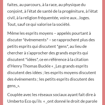
faites, au parcours, à la race, au physique du
conjoint, à l’état de santé de la progéniture, à l’état
civil, à la religion fréquentée, voire aux…loges.
Tout, sauf ce qui valorise la société.
Même les esprits moyens – appelés pourtant à
discuter *évènements* – se rapprochent plus des
petits esprits qui discutent *gens*, au lieu de
chercher à s’approcher des grands esprits qui
discutent *idées*, ce en référence à la citation
d’Henry Thomas Buckle « _Les grands esprits
discutent des idées ; les esprits moyens discutent
des événements ; les petits esprits discutent des
gens_».
Couplée avec les réseaux sociaux ayant fait dire à
Umberto Eco qu’ils « _ont donné le droit de parole