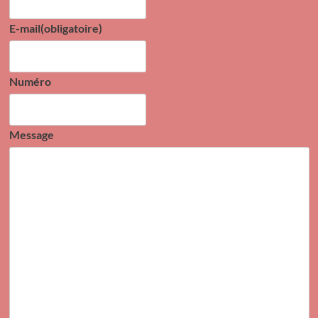
E-mail
(obligatoire)
Numéro
Message