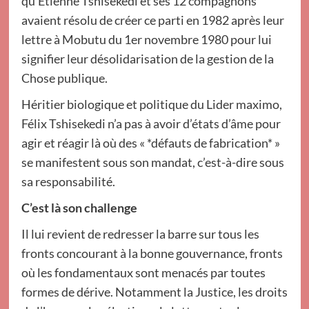
qu’Etienne Tshisekedi et ses 12 compagnons
avaient résolu de créer ce parti en 1982 après leur
lettre à Mobutu du 1er novembre 1980 pour lui
signifier leur désolidarisation de la gestion de la
Chose publique.
Héritier biologique et politique du Lider maximo,
Félix Tshisekedi n’a pas à avoir d’états d’âme pour
agir et réagir là où des « *défauts de fabrication* »
se manifestent sous son mandat, c’est-à-dire sous
sa responsabilité.
C’est là son challenge
Il lui revient de redresser la barre sur tous les
fronts concourant à la bonne gouvernance, fronts
où les fondamentaux sont menacés par toutes
formes de dérive. Notamment la Justice, les droits