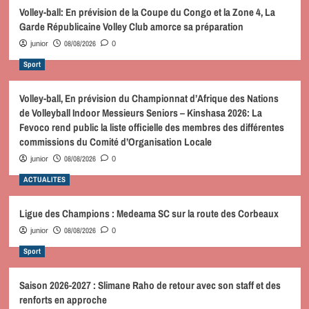
Volley-ball: En prévision de la Coupe du Congo et la Zone 4, La
Garde Républicaine Volley Club amorce sa préparation
08/08/2026
junior
0
Sport
Volley-ball, En prévision du Championnat d’Afrique des Nations
de Volleyball Indoor Messieurs Seniors – Kinshasa 2026: La
Fevoco rend public la liste officielle des membres des différentes
commissions du Comité d’Organisation Locale
08/08/2026
junior
0
ACTUALITES
Ligue des Champions : Medeama SC sur la route des Corbeaux
08/08/2026
junior
0
Sport
Saison 2026-2027 : Slimane Raho de retour avec son staff et des
renforts en approche