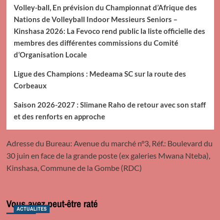
Volley-ball, En prévision du Championnat d’Afrique des
Nations de Volleyball Indoor Messieurs Seniors –
Kinshasa 2026: La Fevoco rend public la liste officielle des
membres des différentes commissions du Comité
d’Organisation Locale
Ligue des Champions : Medeama SC sur la route des
Corbeaux
Saison 2026-2027 : Slimane Raho de retour avec son staff
et des renforts en approche
Adresse du Bureau: Avenue du marché n°3, Réf.: Boulevard du
30 juin en face de la grande poste (ex galeries Mwana Nteba),
Kinshasa, Commune de la Gombe (RDC)
Vous avez peut-être raté
ACTUALITES