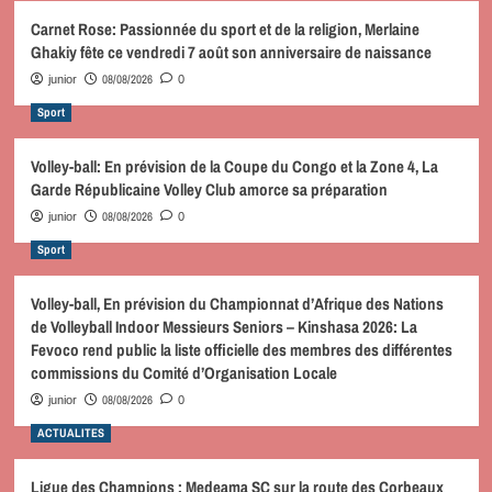
Carnet Rose: Passionnée du sport et de la religion, Merlaine
Ghakiy fête ce vendredi 7 août son anniversaire de naissance
08/08/2026
junior
0
Sport
Volley-ball: En prévision de la Coupe du Congo et la Zone 4, La
Garde Républicaine Volley Club amorce sa préparation
08/08/2026
junior
0
Sport
Volley-ball, En prévision du Championnat d’Afrique des Nations
de Volleyball Indoor Messieurs Seniors – Kinshasa 2026: La
Fevoco rend public la liste officielle des membres des différentes
commissions du Comité d’Organisation Locale
08/08/2026
junior
0
ACTUALITES
Ligue des Champions : Medeama SC sur la route des Corbeaux