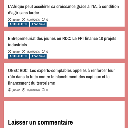
L’Afrique peut accélérer sa croissance grâce à l’IA, à condition
d’agir sans tarder
21/07/2026
junior
0
ACTUALITES
Economie
Entrepreneuriat des jeunes en RDC: Le FPI finance 18 projets
industriels
15/07/2026
junior
0
ACTUALITES
Economie
ONEC RDC: Les experts-comptables appelés à renforcer leur
rôle dans la lutte contre le blanchiment des capitaux et le
financement du terrorisme
10/07/2026
junior
0
Laisser un commentaire