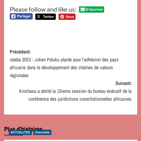
Please follow and like us:
Navigation
Précédent:
ndaba 2023 : Julien Paluku plaide pour l’adhésion des pays
d’article
africains dans le développement des chaînes de valeurs
régionales
Suivant:
Kinshasa a abrité la 15ieme session du bureau exécutif de la
conférence des juridictions constitutionnelles africaines
Plus d'histoires
ACTUALITES
Economie