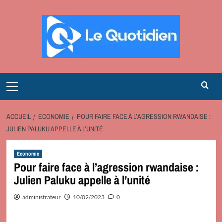
Aller
au
contenu
Primary
Menu
ACCUEIL
ECONOMIE
POUR FAIRE FACE À L’AGRESSION RWANDAISE :
JULIEN PALUKU APPELLE À L’UNITÉ
Economie
Pour faire face à l’agression rwandaise :
Julien Paluku appelle à l’unité
administrateur
10/02/2023
0