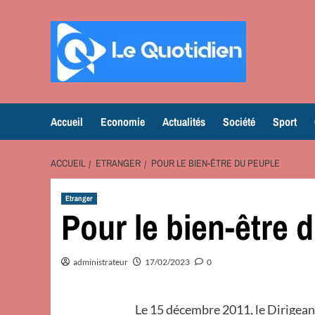
Aller
au
contenu
Accueil
Economie
Actualités
Société
Sport
ACCUEIL
ETRANGER
POUR LE BIEN-ÊTRE DU PEUPLE
Etranger
Pour le bien-être 
administrateur
17/02/2023
0
Le 15 décembre 2011, le Dirigeant