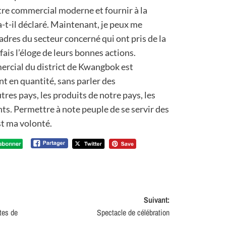
ntre commercial moderne et fournir à la
a-t-il déclaré. Maintenant, je peux me
adres du secteur concerné qui ont pris de la
fais l’éloge de leurs bonnes actions.
mercial du district de Kwangbok est
t en quantité, sans parler des
es pays, les produits de notre pays, les
ts. Permettre à note peuple de se servir des
st ma volonté.
Suivant:
tes de
Spectacle de célébration