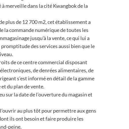
à merveille dans la cité Kwangbok de la
 de plus de 12 700 m2, cet établissement a
t de la commande numérique de toutes les
mmagasinage jusqu’à la vente, ce qui lui a
a promptitude des services aussi bien que le
iveau.
droits de ce centre commercial disposant
 électroniques, de denrées alimentaires, de
Dirigeant s’est informé en détail de la gamme
 et du plan de vente.
lieu sur la date de l’ouverture du magasin et
e l’ouvrir au plus tôt pour permettre aux gens
ont ils ont besoin et faire produire les
and-peine.