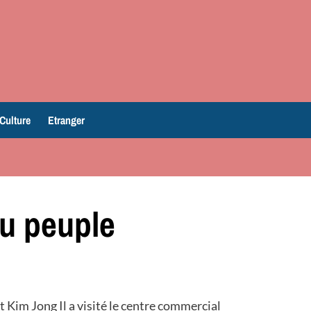
Culture
Etranger
du peuple
 Kim Jong Il a visité le centre commercial