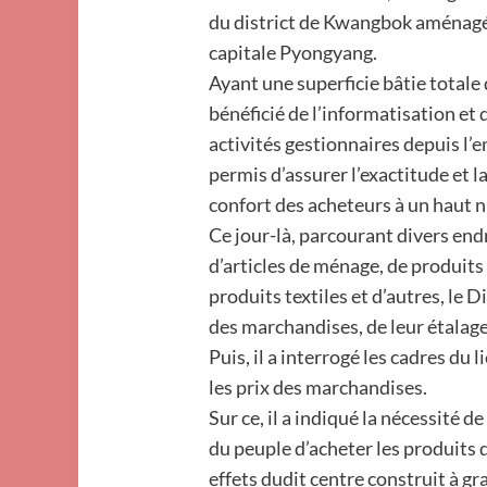
du district de Kwangbok aménagé 
capitale Pyongyang.
Ayant une superficie bâtie totale
bénéficié de l’informatisation e
activités gestionnaires depuis l’e
permis d’assurer l’exactitude et l
confort des acheteurs à un haut n
Ce jour-là, parcourant divers en
d’articles de ménage, de produits
produits textiles et d’autres, le 
des marchandises, de leur étalage
Puis, il a interrogé les cadres du 
les prix des marchandises.
Sur ce, il a indiqué la nécessité d
du peuple d’acheter les produits d
effets dudit centre construit à gr