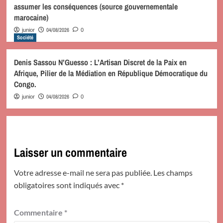
assumer les conséquences (source gouvernementale
marocaine)
04/08/2026
junior
0
Société
Denis Sassou N’Guesso : L’Artisan Discret de la Paix en
Afrique, Pilier de la Médiation en République Démocratique du
Congo.
04/08/2026
junior
0
Laisser un commentaire
Votre adresse e-mail ne sera pas publiée.
Les champs
obligatoires sont indiqués avec
*
Commentaire
*