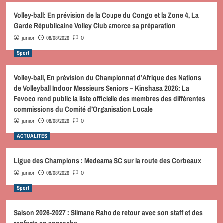
Volley-ball: En prévision de la Coupe du Congo et la Zone 4, La
Garde Républicaine Volley Club amorce sa préparation
08/08/2026
junior
0
Sport
Volley-ball, En prévision du Championnat d’Afrique des Nations
de Volleyball Indoor Messieurs Seniors – Kinshasa 2026: La
Fevoco rend public la liste officielle des membres des différentes
commissions du Comité d’Organisation Locale
08/08/2026
junior
0
ACTUALITES
Ligue des Champions : Medeama SC sur la route des Corbeaux
08/08/2026
junior
0
Sport
Saison 2026-2027 : Slimane Raho de retour avec son staff et des
renforts en approche