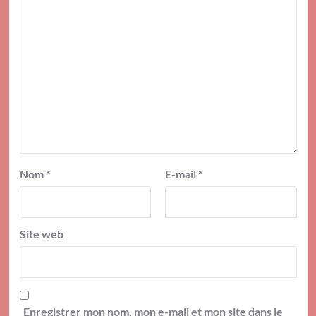
Nom
*
E-mail
*
Site web
Enregistrer mon nom, mon e-mail et mon site dans le