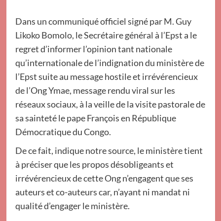
Dans un communiqué officiel signé par M. Guy
Likoko Bomolo, le Secrétaire général à l’Epst a le
regret d’informer l’opinion tant nationale
qu’internationale de l’indignation du ministère de
l’Epst suite au message hostile et irrévérencieux
de l’Ong Ymae, message rendu viral sur les
réseaux sociaux, à la veille de la visite pastorale de
sa sainteté le pape François en République
Démocratique du Congo.
De ce fait, indique notre source, le ministère tient
à préciser que les propos désobligeants et
irrévérencieux de cette Ong n’engagent que ses
auteurs et co-auteurs car, n’ayant ni mandat ni
qualité d’engager le ministère.