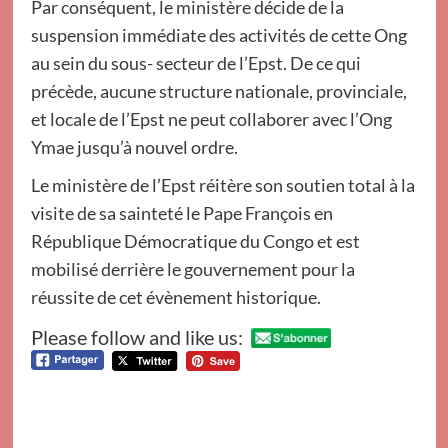
Par conséquent, le ministère décide de la
suspension immédiate des activités de cette Ong
au sein du sous- secteur de l’Epst. De ce qui
précède, aucune structure nationale, provinciale,
et locale de l’Epst ne peut collaborer avec l’Ong
Ymae jusqu’à nouvel ordre.
Le ministère de l’Epst réitère son soutien total à la
visite de sa sainteté le Pape François en
République Démocratique du Congo et est
mobilisé derrière le gouvernement pour la
réussite de cet évènement historique.
Please follow and like us: