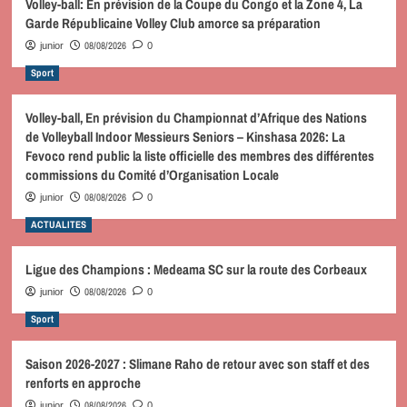
Volley-ball: En prévision de la Coupe du Congo et la Zone 4, La
Garde Républicaine Volley Club amorce sa préparation
08/08/2026
junior
0
Sport
Volley-ball, En prévision du Championnat d’Afrique des Nations
de Volleyball Indoor Messieurs Seniors – Kinshasa 2026: La
Fevoco rend public la liste officielle des membres des différentes
commissions du Comité d’Organisation Locale
08/08/2026
junior
0
ACTUALITES
Ligue des Champions : Medeama SC sur la route des Corbeaux
08/08/2026
junior
0
Sport
Saison 2026-2027 : Slimane Raho de retour avec son staff et des
renforts en approche
08/08/2026
junior
0