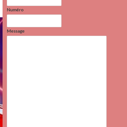
Numéro
Message