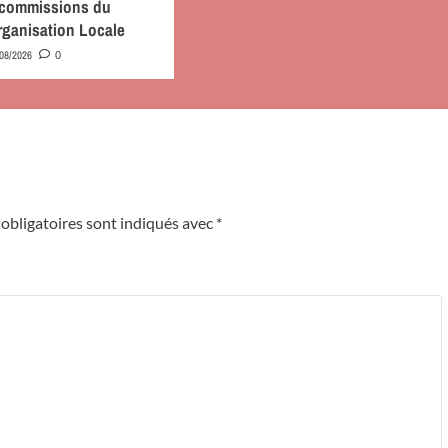
s commissions du
rganisation Locale
/08/2026
0
obligatoires sont indiqués avec
*