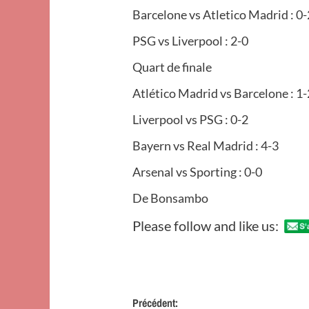
Barcelone vs Atletico Madrid : 0-
PSG vs Liverpool : 2-0
Quart de finale
Atlético Madrid vs Barcelone : 1-
Liverpool vs PSG : 0-2
Bayern vs Real Madrid : 4-3
Arsenal vs Sporting : 0-0
De Bonsambo
Please follow and like us:
Navigation
Précédent: