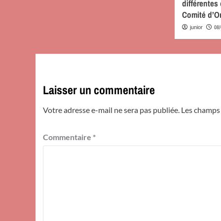
différente
Comité d’O
08
junior
Laisser un commentaire
Votre adresse e-mail ne sera pas publiée.
Les champs 
Commentaire
*