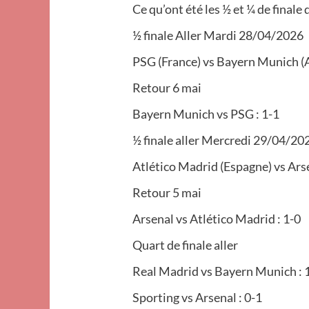
Ce qu’ont été les ½ et ¼ de finale 
½ finale Aller Mardi 28/04/2026
PSG (France) vs Bayern Munich (A
Retour 6 mai
Bayern Munich vs PSG : 1-1
½ finale aller Mercredi 29/04/20
Atlético Madrid (Espagne) vs Arse
Retour 5 mai
Arsenal vs Atlético Madrid : 1-0
Quart de finale aller
Real Madrid vs Bayern Munich : 
Sporting vs Arsenal : 0-1