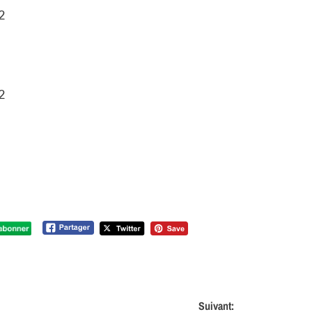
2
2
Suivant: