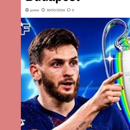
junior
30/05/2026
0