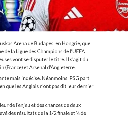
 Puskas Arena de Budapes, en Hongrie, que
ne de la Ligue des Champions de l’UEFA
es vont se disputer le titre. Il s’agit du
in (France) et Arsenal d’Angleterre.
tante mais indécise. Néanmoins, PSG part
en que les Anglais n’ont pas dit leur dernier
eur de l’enjeu et des chances de deux
é des résultats de la 1/2 finale et ¼ de