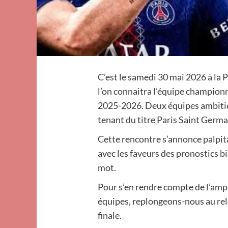
C’est le samedi 30 mai 2026 à la
l’on connaitra l’équipe champion
2025-2026. Deux équipes ambitieus
tenant du titre Paris Saint Germa
Cette rencontre s’annonce palpi
avec les faveurs des pronostics bi
mot.
Pour s’en rendre compte de l’ampl
équipes, replongeons-nous au relev
finale.