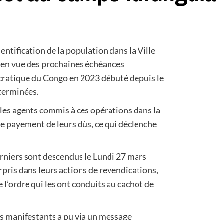
ntification de la population dans la Ville
 1 en vue des prochaines échéances
ratique du Congo en 2023 débuté depuis le
terminées.
 les agents commis à ces opérations dans la
le payement de leurs dùs, ce qui déclenche
erniers sont descendus le Lundi 27 mars
rpris dans leurs actions de revendications,
de l’ordre qui les ont conduits au cachot de
es manifestants a pu via un message