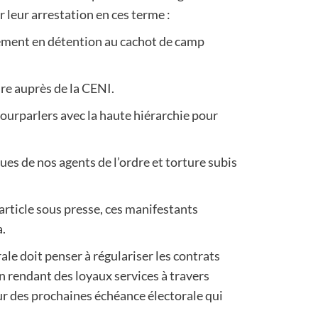
r leur arrestation en ces terme :
ement en détention au cachot de camp
ire auprès de la CENI.
ourparlers avec la haute hiérarchie pour
s de nos agents de l’ordre et torture subis
ticle sous presse, ces manifestants
a.
rale doit penser à régulariser les contrats
en rendant des loyaux services à travers
ur des prochaines échéance électorale qui