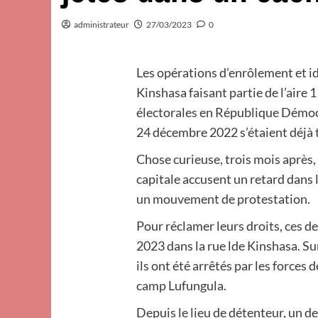
administrateur
27/03/2023
0
Les opérations d’enrôlement et ide
Kinshasa faisant partie de l’aire
électorales en République Démoc
24 décembre 2022 s’étaient déjà 
Chose curieuse, trois mois après,
capitale accusent un retard dans 
un mouvement de protestation.
Pour réclamer leurs droits, ces d
2023 dans la rue lde Kinshasa. Su
ils ont été arrêtés par les forces 
camp Lufungula.
Depuis le lieu de détenteur, un d