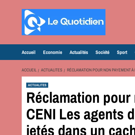
Aller
au
contenu
Accueil
Economie
Actualités
Société
Sport
ACCUEIL
ACTUALITES
RÉCLAMATION POUR NON PAYEMENT À 
ACTUALITES
Réclamation pour 
CENI Les agents d
jetés dans un cac