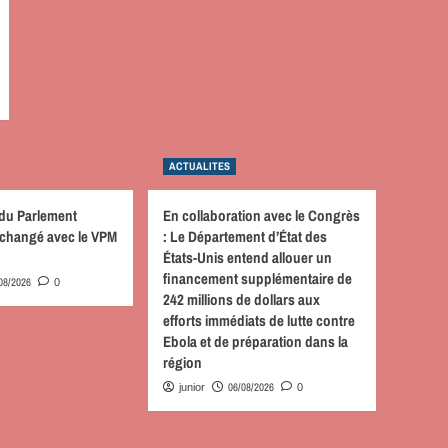
ACTUALITES
 du Parlement
En collaboration avec le Congrès
 échangé avec le VPM
: Le Département d’État des
États-Unis entend allouer un
financement supplémentaire de
08/2026
0
242 millions de dollars aux
efforts immédiats de lutte contre
Ebola et de préparation dans la
région
06/08/2026
junior
0