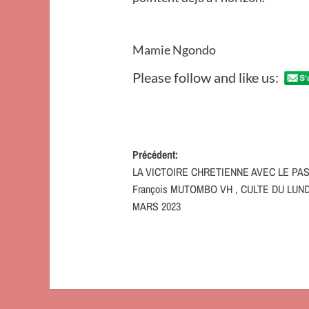
Mamie Ngondo
Please follow and like us:
Navigation
Précédent:
LA VICTOIRE CHRETIENNE AVEC LE PA
d’article
François MUTOMBO VH , CULTE DU LUND
MARS 2023