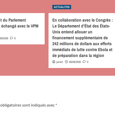
ACTUALITES
nt du Parlement
En collaboration avec le Congrès :
 a échangé avec le VPM
Le Département d’État des États-
Unis entend allouer un
financement supplémentaire de
/08/2026
0
242 millions de dollars aux efforts
immédiats de lutte contre Ebola et
de préparation dans la région
06/08/2026
junior
0
obligatoires sont indiqués avec
*