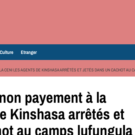
Culture
Etranger
LA CENI LES AGENTS DE KINSHASA ARRÊTÉS ET JETÉS DANS UN CACHOT AU 
non payement à la
e Kinshasa arrêtés et
hot au camps lufungula