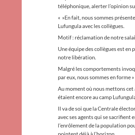
téléphonique, alerter l’opinion su
« »En fait, nous sommes présent
Lufungula avec les collègues.
Motif : réclamation de notre sala
Une équipe des collègues est en p
notre libération.
Malgré les comportements invoque
par eux, nous sommes en forme »
Au moment où nous mettons cet ar
étaient encore au camp Lufungul
Il va de soi que la Centrale électo
avec ses agents qui se sacrifient 
l’enrôlement de la population po
pointent déjà à l’horizon.