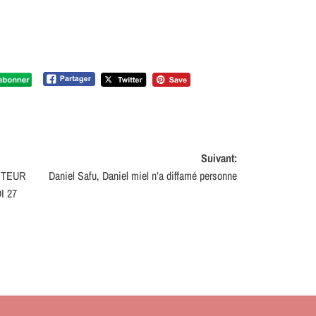
Suivant:
STEUR
Daniel Safu, Daniel miel n’a diffamé personne
I 27